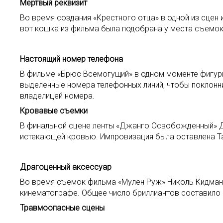
Мертвый реквизит
Во время создания «Крестного отца» в одной из сце
вот кошка из фильма была подобрана у места съемок 
Настоящий номер телефона
В фильме «Брюс Всемогущий» в одном моменте фигури
выделенные номера телефонных линий, чтобы поклонн
владелицей номера.
Кровавые съемки
В финальной сцене ленты «Джанго Освобожденный» Ди
истекающей кровью. Импровизация была оставлена Та
Драгоценный аксессуар
Во время съемок фильма «Мулен Руж» Николь Кидман 
кинематографе. Общее число бриллиантов составило 
Травмоопасные сцены