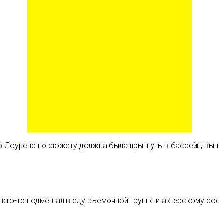
р Лоуренс по сюжету должна была прыгнуть в бассейн, выпо
 кто-то подмешал в еду съемочной группе и актерскому сос