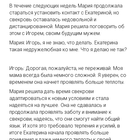
В течение следующих недель Мария продолжала
стараться установить контакт с Екатериной, но
свекровь оставалась недовольной и
дистанцированной. Мария решила поговорить об
этом с Игорем, своим будущим мужем.
Мария: Игорь, я не знаю, что делать. Екатерина
такая недружелюбная ко мне. Что я делаю не так?
Игорь: Дорогая, пожалуйста, не переживай. Моя
мама всегда была немного сложной. Я уверен, со
временем она начнет проявлять больше теплоты.
Мария решила дать время свекрови
адаптироваться к новым условиям и стала
надеяться на лучшее. Она не сдавалась и
продолжала проявлять заботу и внимание к
свекрови, надеясь, что они смогут найти общий
язык. И хотя это требовало терпения и усилий, в
итоге Екатерина начала проявлять больше
понимания и даже немного теплоты к своей