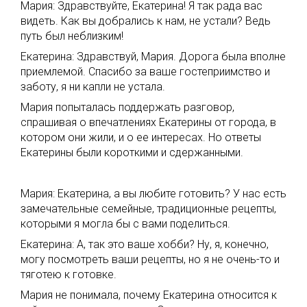
Мария: Здравствуйте, Екатерина! Я так рада вас
видеть. Как вы добрались к нам, не устали? Ведь
путь был неблизким!
Екатерина: Здравствуй, Мария. Дорога была вполне
приемлемой. Спасибо за ваше гостеприимство и
заботу, я ни капли не устала.
Мария попыталась поддержать разговор,
спрашивая о впечатлениях Екатерины от города, в
котором они жили, и о ее интересах. Но ответы
Екатерины были короткими и сдержанными.
Мария: Екатерина, а вы любите готовить? У нас есть
замечательные семейные, традиционные рецепты,
которыми я могла бы с вами поделиться.
Екатерина: А, так это ваше хобби? Ну, я, конечно,
могу посмотреть ваши рецепты, но я не очень-то и
тяготею к готовке.
Мария не понимала, почему Екатерина относится к