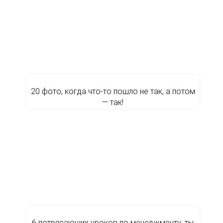
20 фото, когда что-то пошло не так, а потом
— так!
6 потрясающих уроков по менеджменту, ты