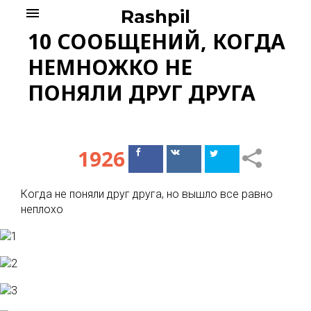
Skip
menu
Rashpil
to
10 СООБЩЕНИЙ, КОГДА
content
НЕМНОЖКО НЕ
ПОНЯЛИ ДРУГ ДРУГА
1926
Поделиться
Поделиться
в Facebook
ВКонтакте
Когда не поняли друг друга, но вышло все равно
неплохо