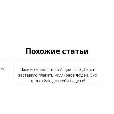
Похожие статьи
мом
Письмо Брэда Питта Анджелине Джоли
заставило плакать миллионов людей. Оно
тронет Вас до глубины души!