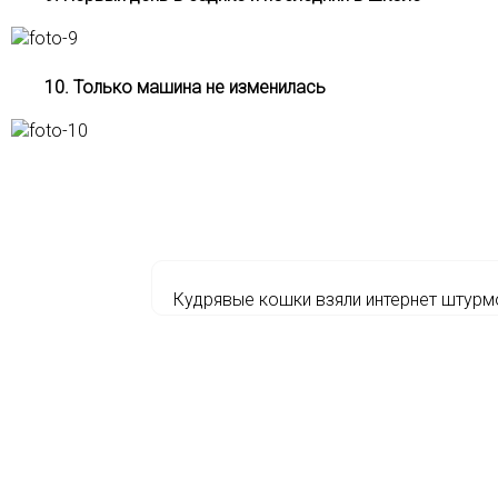
10. Только машина не изменилась
Кудрявые кошки взяли интернет штур