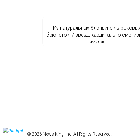
Из натуральных блондинок в роковы
брюнеток: 7 звезд, кардинально смени
имидж
© 2026 News King, Inc. All Rights Reserved.