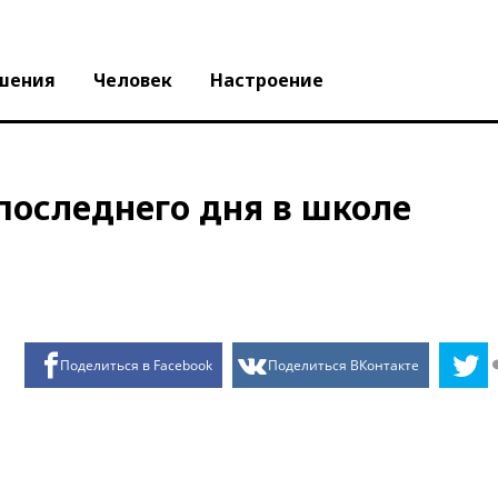
шения
Человек
Настроение
последнего дня в школе
Поделиться в Facebook
Поделиться ВКонтакте