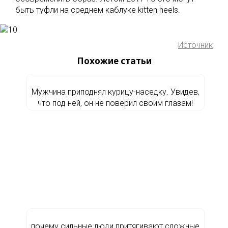
быть туфли на среднем каблуке kitten heels.
Источник
Похожие статьи
Мужчина приподнял курицу-наседку. Увидев,
что под ней, он не поверил своим глазам!
почему сильные люди притягивают сложные