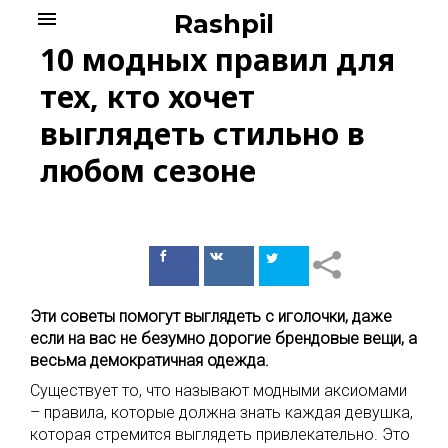
Skip
menu
Rashpil
to
10 модных правил для
content
тех, кто хочет
выглядеть стильно в
любом сезоне
Поделиться
Поделиться
в Facebook
ВКонтакте
Эти советы помогут выглядеть с иголочки, даже
если на вас не безумно дорогие брендовые вещи, а
весьма демократичная одежда.
Существует то, что называют модными аксиомами
– правила, которые должна знать каждая девушка,
которая стремится выглядеть привлекательно. Это