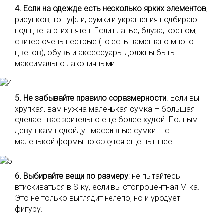
4. Если на одежде есть несколько ярких элементов
,
рисунков, то туфли, сумки и украшения подбирают
под цвета этих пятен. Если платье, блуза, костюм,
свитер очень пестрые (то есть намешано много
цветов), обувь и аксессуары должны быть
максимально лаконичными.
5. Не забывайте правило соразмерности
. Если вы
хрупкая, вам нужна маленькая сумка – большая
сделает вас зрительно еще более худой. Полным
девушкам подойдут массивные сумки – с
маленькой формы покажутся еще пышнее.
6. Выбирайте вещи по размеру
: не пытайтесь
втискиваться в S-ку, если вы стопроцентная M-ка.
Это не только выглядит нелепо, но и уродует
фигуру.