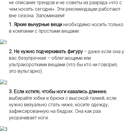
не описание трендов и не советы из разряда «что с
чем носить сегодня». Эти рекомендации работают
вне сезона. Запоминаем!
1. Яркие вычурные вещи
необходимо носить только
в компании с простыми вещами.
2. Не нужно подчеркивать фигуру
– даже если она у
вас безупречная – облегающими или
ультракороткими вещами (что бы кто ни говорил,
это вульгарно).
3. Если хотите, чтобы ноги казались длиннее
,
выбирайте юбки и брюки с высокой талией; если
нужно визуально стать ниже, носите одежду,
зафиксированную на бедрах. Она как раз
укорачивает ноги.