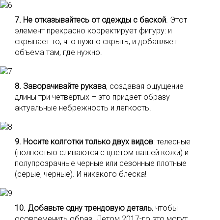
7. Не отказывайтесь от одежды с баской
. Этот
элемент прекрасно корректирует фигуру: и
скрывает то, что нужно скрыть, и добавляет
объема там, где нужно.
8. Заворачивайте рукава
, создавая ощущение
длины три четвертых – это придает образу
актуальные небрежность и легкость.
9. Носите колготки только двух видов
: телесные
(полностью сливаются с цветом вашей кожи) и
полупрозрачные черные или сезонные плотные
(серые, черные). И никакого блеска!
10. Добавьте одну трендовую деталь
, чтобы
осовременить образ. Летом 2017-го это могут