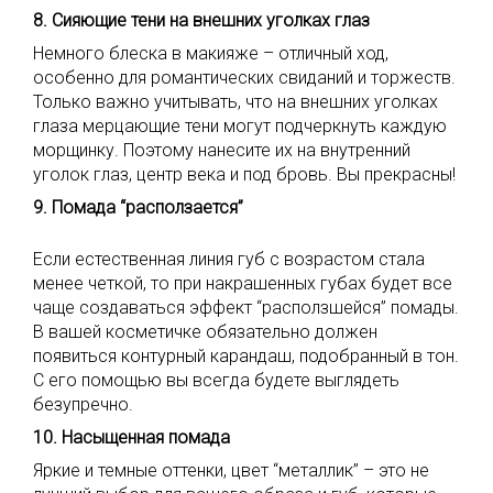
8. Сияющие тени на внешних уголках глаз
Немного блеска в макияже – отличный ход,
особенно для романтических свиданий и торжеств.
Только важно учитывать, что на внешних уголках
глаза мерцающие тени могут подчеркнуть каждую
морщинку. Поэтому нанесите их на внутренний
уголок глаз, центр века и под бровь. Вы прекрасны!
9. Помада “расползается”
Если естественная линия губ с возрастом стала
менее четкой, то при накрашенных губах будет все
чаще создаваться эффект “расползшейся” помады.
В вашей косметичке обязательно должен
появиться контурный карандаш, подобранный в тон.
С его помощью вы всегда будете выглядеть
безупречно.
10. Насыщенная помада
Яркие и темные оттенки, цвет “металлик” – это не