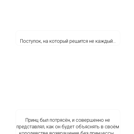
Поступок, на который решится не каждый…
Принц был потрясён, и совершенно не
представлял, как он будет объяснять в своём
королевстве возвращение без принцессы…