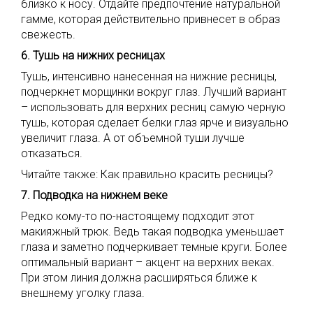
близко к носу. Отдайте предпочтение натуральной
гамме, которая действительно привнесет в образ
свежесть.
6. Тушь на нижних ресницах
Тушь, интенсивно нанесенная на нижние ресницы,
подчеркнет морщинки вокруг глаз. Лучший вариант
– использовать для верхних ресниц самую черную
тушь, которая сделает белки глаз ярче и визуально
увеличит глаза. А от объемной туши лучше
отказаться.
Читайте также: Как правильно красить ресницы?
7. Подводка на нижнем веке
Редко кому-то по-настоящему подходит этот
макияжный трюк. Ведь такая подводка уменьшает
глаза и заметно подчеркивает темные круги. Более
оптимальный вариант – акцент на верхних веках.
При этом линия должна расширяться ближе к
внешнему уголку глаза.