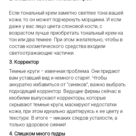
Если тональный крем заметно светлее тона вашей
кожи, то он может подчеркнуть морщинки. И если
даже у вас лицо цвета слоновой кости, с
возрастом лучше приобретать тональный крем на
тон или два темнее. При этом желательно, чтобы в
состав косметического средства входили
светоотражающие частички.
3. Корректор
Темные круги – извечная проблема. Они придают
вам уставший вид и немного старят. Чтобы
аккуратно избавиться от “синяков”, важно выбрать
подходящий корректор. Ведущие фирмы сейчас в
изобилии выпускают корректоры, которые
скрывают темные круги, маскируют недостатки
кожи, при этом идеально адаптируясь к ее цвету и
текстуре. В итоге – никаких следов усталости, а
только здоровое сияние!
4. Слишком много пудры