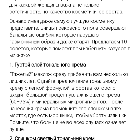
для каждой женщины важна не только
эстетичность, но качество косметики, ее состав.
Однако имея даже самую лучшую косметику,
представительницы прекрасного пола совершают
банальные ошибки, которые нарушают
гармоничный образ и даже старят. Предлагаем 10
советов, которые помогут вам избегнуть казусов в
макияже.
1. Густой слой тонального крема
“Тяжелый” макияж сразу прибавить вам несколько
лишних лет. Отдайте предпочтение тональному
крему с легкой формулой, в состав которого
входит большой процент увлажняющего крема
(60–75%) и минеральных микропигментов. После
нанесения крема промокните его спонжем в тех
местах, где есть морщинки, чтобы убрать излишки.
Помните, что больше не во всех случаях означает
лучше.
2. Слишком светлый тональный крем