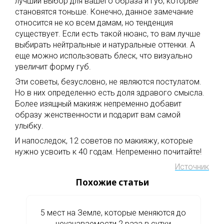
лучший выбор для вашего образа и губ, которые
становятся тоньше. Конечно, данное замечание
относится не ко всем дамам, но тенденция
существует. Если есть такой нюанс, то вам лучше
выбирать нейтральные и натуральные оттенки. А
еще можно использовать блеск, что визуально
увеличит форму губ.
Эти советы, безусловно, не являются постулатом.
Но в них определенно есть доля здравого смысла.
Более изящный макияж непременно добавит
образу женственности и подарит вам самой
улыбку.
И напоследок, 12 советов по макияжу, которые
нужно усвоить к 40 годам. Непременно почитайте!
Источник
Похожие статьи
5 мест на Земле, которые меняются до
неузнаваемости 2 раза в сутки