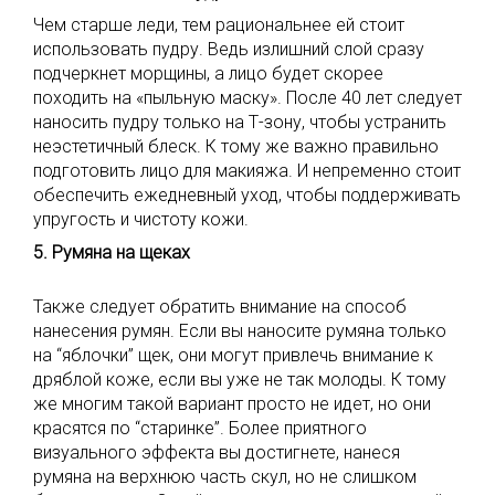
Чем старше леди, тем рациональнее ей стоит
использовать пудру. Ведь излишний слой сразу
подчеркнет морщины, а лицо будет скорее
походить на «пыльную маску». После 40 лет следует
наносить пудру только на Т-зону, чтобы устранить
неэстетичный блеск. К тому же важно правильно
подготовить лицо для макияжа. И непременно стоит
обеспечить ежедневный уход, чтобы поддерживать
упругость и чистоту кожи.
5. Румяна на щеках
Также следует обратить внимание на способ
нанесения румян. Если вы наносите румяна только
на “яблочки” щек, они могут привлечь внимание к
дряблой коже, если вы уже не так молоды. К тому
же многим такой вариант просто не идет, но они
красятся по “старинке”. Более приятного
визуального эффекта вы достигнете, нанеся
румяна на верхнюю часть скул, но не слишком