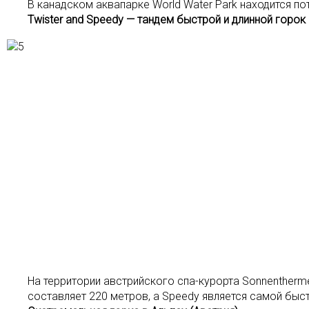
В канадском аквапарке World Water Park находится по
Twister and Speedy — тандем быстрой и длинной горок 
На территории австрийского спа-курорта Sonnentherme
составляет 220 метров, а Speedy является самой быс