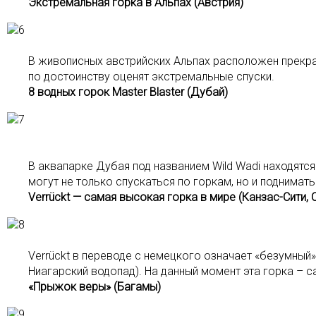
Экстремальная горка в Альпах (Австрия)
В живописных австрийских Альпах расположен прекра
по достоинству оценят экстремальные спуски.
8 водных горок Master Blaster (Дубай)
В аквапарке Дубая под названием Wild Wadi находятся
могут не только спускаться по горкам, но и поднимать
Verrückt — самая высокая горка в мире (Канзас-Сити,
Verrückt в переводе с немецкого означает «безумный»
Ниагарский водопад). На данный момент эта горка – с
«Прыжок веры» (Багамы)