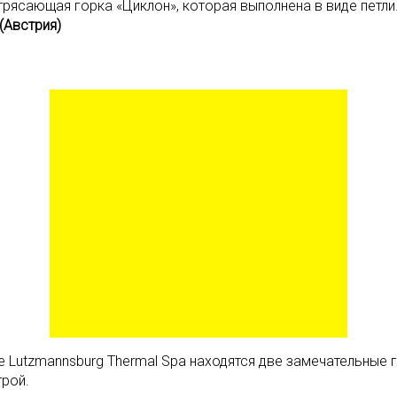
трясающая горка «Циклон», которая выполнена в виде петли
(Австрия)
 Lutzmannsburg Thermal Spa находятся две замечательные го
трой.