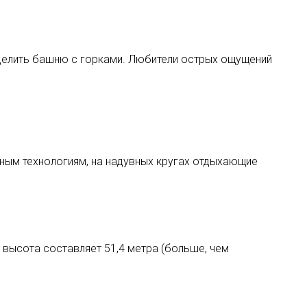
делить башню с горками. Любители острых ощущений
нным технологиям, на надувных кругах отдыхающие
е высота составляет 51,4 метра (больше, чем