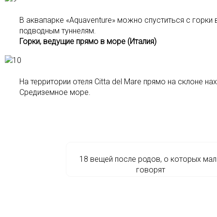
В аквапарке «Aquaventure» можно спуститься с горки
подводным туннелям.
Горки, ведущие прямо в море (Италия)
На территории отеля Citta del Mare прямо на склоне н
Средиземное море.
18 вещей после родов, о которых ма
говорят