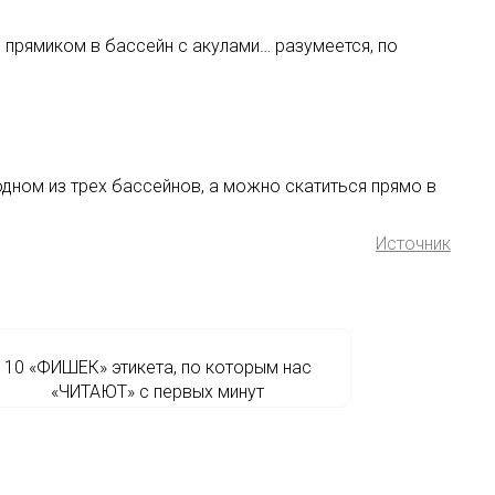
 прямиком в бассейн с акулами… разумеется, по
 одном из трех бассейнов, а можно скатиться прямо в
Источник
10 «ФИШЕК» этикета, по которым нас
«ЧИТАЮТ» с первых минут