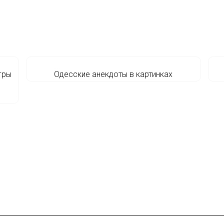
гры
Одесские анекдоты в картинках