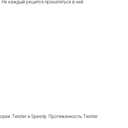
. Не каждый решится прокатиться в ней.
рки: Twister и Speedy. Протяженность Twister