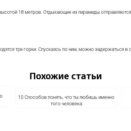
 высотой 18 метров. Отдыхающие из пирамиды отправляются
аходятся три горки. Спускаясь по ним, можно задержаться в
Похожие статьи
ло
10 Способов понять, что ты любишь именно
того человека