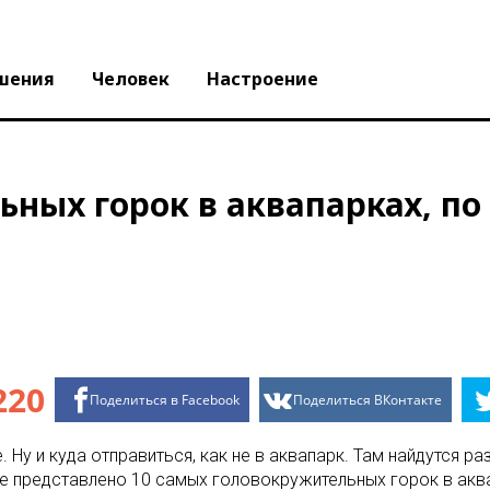
шения
Человек
Настроение
ьных горок в аквапарках, по
220
Поделиться в Facebook
Поделиться ВКонтакте
 Ну и куда отправиться, как не в аквапарк. Там найдутся р
е представлено 10 самых головокружительных горок в аква