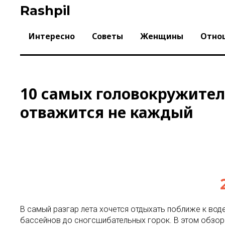
Skip
Rashpil
to
content
Интересно
Советы
Женщины
Отно
10 самых головокружител
отважится не каждый
В самый разгар лета хочется отдыхать поближе к воде.
бассейнов до сногсшибательных горок. В этом обзор