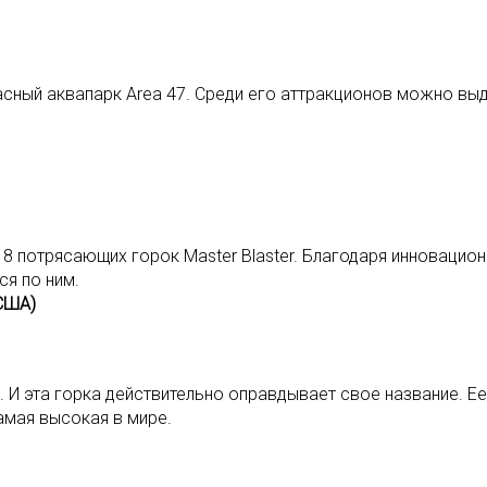
сный аквапарк Area 47. Среди его аттракционов можно вы
 8 потрясающих горок Master Blaster. Благодаря инновацио
ся по ним.
 США)
. И эта горка действительно оправдывает свое название. Е
амая высокая в мире.