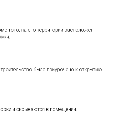
роме того, на его территории расположен
км/ч.
строительство было приурочено к открытию
горки и скрываются в помещении.