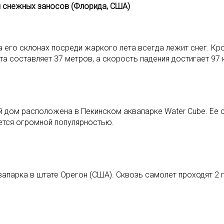
и снежных заносов (Флорида, США)
 на его склонах посреди жаркого лета всегда лежит снег. К
а составляет 37 метров, а скорость падения достигает 97 
й дом расположена в Пекинском аквапарке Water Cube. Ее 
уется огромной популярностью.
апарка в штате Орегон (США). Сквозь самолет проходят 2 