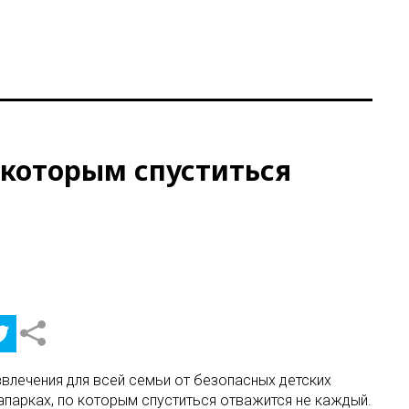
 которым спуститься
азвлечения для всей семьи от безопасных детских
парках, по которым спуститься отважится не каждый.