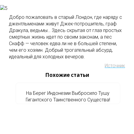
Добро пожаловать в старый Лондон, где наряду с
джентльменами живут Джек-потрошитель, граф
Дракула, ведьмы… Здесь скрытая от глаз простых
смертных жизнь идет по своим законам, а пес
Снафф — человек едва ли не в большей степени,
чем его хозяин. Добрый трогательный абсурд,
идеальный для холодных вечеров.
Источник
Похожие статьи
На Берег Индонезии Выбросило Тушу
Гигантского Таинственного Существа!