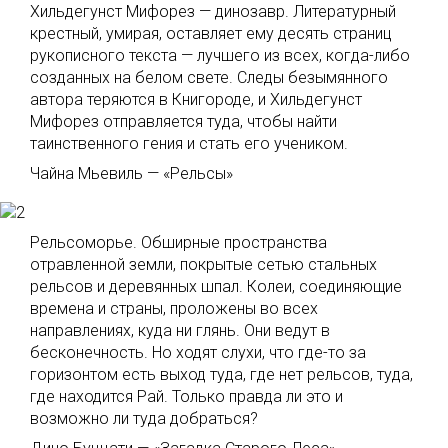
Хильдегунст Мифорез — динозавр. Литературный
крестный, умирая, оставляет ему десять страниц
рукописного текста — лучшего из всех, когда-либо
созданных на белом свете. Следы безымянного
автора теряются в Книгороде, и Хильдегунст
Мифорез отправляется туда, чтобы найти
таинственного гения и стать его учеником.
Чайна Мьевиль — «Рельсы»
Рельсоморье. Обширные пространства
отравленной земли, покрытые сетью стальных
рельсов и деревянных шпал. Колеи, соединяющие
времена и страны, проложены во всех
направлениях, куда ни глянь. Они ведут в
бесконечность. Но ходят слухи, что где-то за
горизонтом есть выход туда, где нет рельсов, туда,
где находится Рай. Только правда ли это и
возможно ли туда добраться?