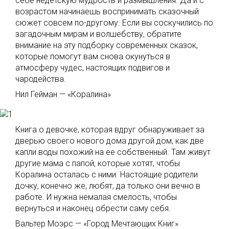
себе недетскую мудрость и размышления. Да и с
возрастом начинаешь воспринимать сказочный
сюжет совсем по-другому. Если вы соскучились по
загадочным мирам и волшебству, обратите
внимание на эту подборку современных сказок,
которые помогут вам снова окунуться в
атмосферу чудес, настоящих подвигов и
чародейства.
Нил Гейман — «Коралина»
Книга о девочке, которая вдруг обнаруживает за
дверью своего нового дома другой дом, как две
капли воды похожий на ее собственный. Там живут
другие мама с папой, которые хотят, чтобы
Коралина осталась с ними. Настоящие родители
дочку, конечно же, любят, да только они вечно в
работе. И нужна немалая смелость, чтобы
вернуться и наконец обрести саму себя.
Вальтер Моэрс — «Город Мечтающих Книг»