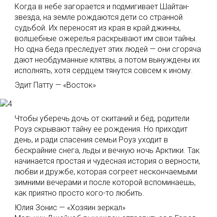
Когда в небе загорается и подмигивает Шайтан-
звезда, на земле рождаются дети со странной
судьбой. Их переносят из края в край джинны,
волшебные ожерелья раскрывают им свои тайны.
Но одна беда преследует этих людей — они сгоряча
дают необдуманные клятвы, а потом вынуждены их
исполнять, хотя сердцем тянутся совсем к иному.
Эдит Патту — «Восток»
Чтобы уберечь дочь от скитаний и бед, родители
Роуз скрывают тайну ее рождения. Но приходит
день, и ради спасения семьи Роуз уходит в
бескрайние снега, льды и вечную ночь Арктики. Так
начинается простая и чудесная история о верности,
любви и дружбе, которая согреет нескончаемыми
зимними вечерами и после которой вспоминаешь,
как приятно просто кого-то любить.
Юлия Зонис — «Хозяин зеркал»