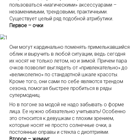
пользоваться «магическими» аксессуарами –
незаменимыми, трендовыми, практичными.
Существует целый ряд подобной атрибутики.
Первое – очки
Они могут кардинально поменять примелькавшийся
облик и выручить в любой ситуации, ведь сегодня
их носят не только летом, но и зимой. Причем пара
очков позволит выглядеть от «привлекательно» до
«великолепно» по стандартной шкале красоты.
Кроме того, они сами по себе являются трендом
сезона, помогая быстрее пробиться в ряды
супермодниц.
Но в погоне за модой не надо забывать о форме
лица. Ее нужно обязательно учитывать! Особенно
это относится к девушкам с плохим зрением,
которые носят не просто солнечные очки, а
постоянные оправы и стекла с диоптриями.
Второе – жемчуг