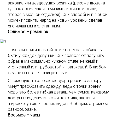
заколка или вездесущая резинка (рекомендована
одна классическая, в минималистичном стиле,
вторая с модной отделкой). Они способны в любой
момент поднять наряд на новый уровень, сделав
его изящным и элегантным.
Седьмое – ремешок
Пояс или оригинальный ремень сегодня обязаны
быть у каждой девушки. Они позволяют получить
образ в максимально нужном стиле: нежный и
утонченный или грубоватый и гранжевый. В любом
случае он станет выигрышным!
С помощью такого аксессуара реально за пару
минут преобразить одежду, ведь с точки зрения
моды это более гибкая деталь, чем сумка: каждому
доступны изделия из кожи, текстиля, плетеные,
широкие, узкие и прочих видов. В общем, огромное
разнообразие!
Восьмое – часы