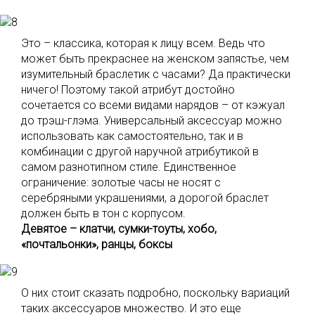
Это – классика, которая к лицу всем. Ведь что
может быть прекраснее на женском запястье, чем
изумительный браслетик с часами? Да практически
ничего! Поэтому такой атрибут достойно
сочетается со всеми видами нарядов – от кэжуал
до трэш-глэма. Универсальный аксессуар можно
использовать как самостоятельно, так и в
комбинации с другой наручной атрибутикой в
самом разнотипном стиле. Единственное
ограничение: золотые часы не носят с
серебряными украшениями, а дорогой браслет
должен быть в тон с корпусом.
Девятое – клатчи, сумки-тоуты, хобо,
«почтальонки», ранцы, боксы
О них стоит сказать подробно, поскольку вариаций
таких аксессуаров множество. И это еще