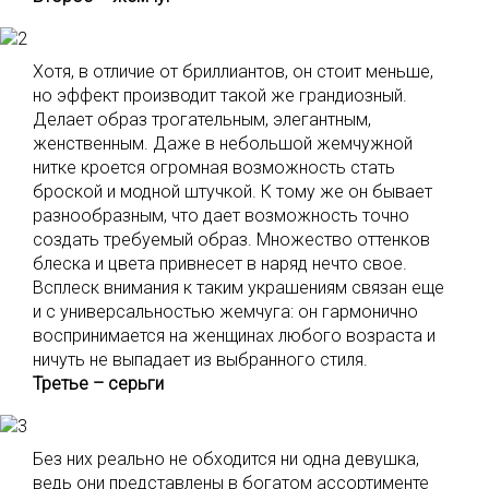
Хотя, в отличие от бриллиантов, он стоит меньше,
но эффект производит такой же грандиозный.
Делает образ трогательным, элегантным,
женственным. Даже в небольшой жемчужной
нитке кроется огромная возможность стать
броской и модной штучкой. К тому же он бывает
разнообразным, что дает возможность точно
создать требуемый образ. Множество оттенков
блеска и цвета привнесет в наряд нечто свое.
Всплеск внимания к таким украшениям связан еще
и с универсальностью жемчуга: он гармонично
воспринимается на женщинах любого возраста и
ничуть не выпадает из выбранного стиля.
Третье – серьги
Без них реально не обходится ни одна девушка,
ведь они представлены в богатом ассортименте