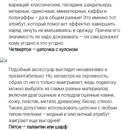
вариаций: классические, гвоздики, шандельеры,
непарные, одиночные, миниатюрные, каффы и
полукаффы – да в общем разные! Это именно тот
атрибут, который помогает эффектно завершить
наряд, ничуть не вмешиваясь в одежду. Причем его
значимость не надо доказывать – он сам докажет
кому угодно и что угодно.
Четвертое – цепочка с кулоном
Подобный аксессуар выглядит ненавязчиво и
презентабельно. Но, несмотря на скромность,
образ от него только выигрывает, ведь подвеску
можно выбрать из самых разных материалов,
включая драгоценные и полудрагоценные камни,
кожу, пластик, металл, древесину, бисер, стекло.
Также допустимо использовать цепочки с любым
типом плетения – модный и элегантный атрибут
заиграет еще выгодней!
Пятое – палантин или шарф