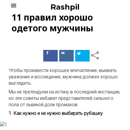
Skip
menu
Rashpil
to
11 правил хорошо
content
одетого мужчины
Поделиться
Поделиться
в Facebook
ВКонтакте
Чтобы произвести хорошее впечатление, вызвать
уважение и восхищение, мужчина должен хорошо
выглядеть.
Мы не претендуем на истину в последней инстанции,
но эти советы избавят представителей сильного
пола от львиной доли промахов.
1. Как нужно и не нужно выбирать рубашку