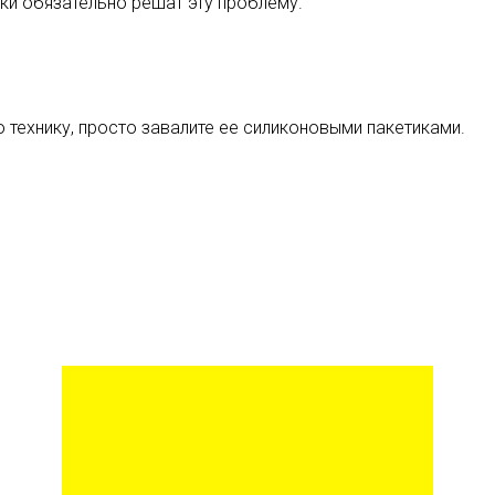
ики обязательно решат эту проблему.
 технику, просто завалите ее силиконовыми пакетиками.