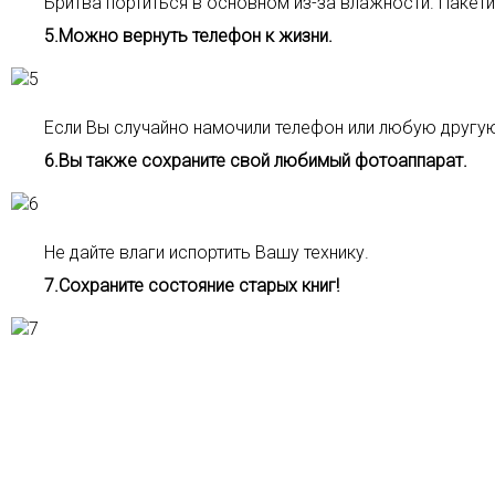
Бритва портиться в основном из-за влажности. Пакет
5.Можно вернуть телефон к жизни.
Если Вы случайно намочили телефон или любую другую
6.Вы также сохраните свой любимый фотоаппарат.
Не дайте влаги испортить Вашу технику.
7.Сохраните состояние старых книг!