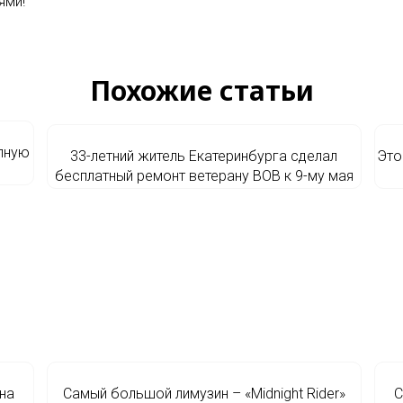
ями!
Похожие статьи
олную
33-летний житель Екатеринбурга сделал
Это
бесплатный ремонт ветерану ВОВ к 9-му мая
 на
Самый большой лимузин – «Midnight Rider»
С