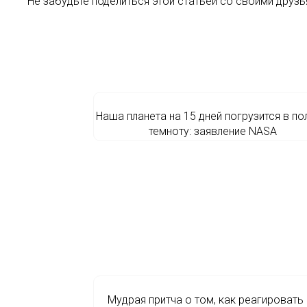
Не забудьте поделиться этой статьей со своими друзь
Наша планета на 15 дней погрузится в п
темноту: заявление NASA
Мудрая притча о том, как реагировать