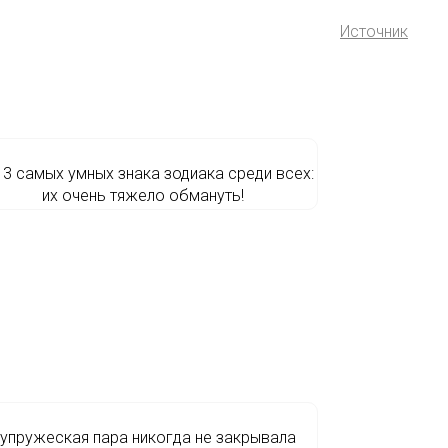
Источник
 3 самых умных знака зодиака среди всех:
их очень тяжело обмануть!
упружеская пара никогда не закрывала