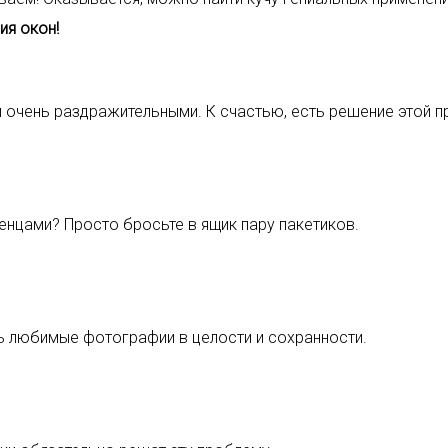
ия окон!
и очень раздражительными. К счастью, есть решение этой 
нцами? Просто бросьте в ящик пару пакетиков.
ь любимые фотографии в целости и сохранности.