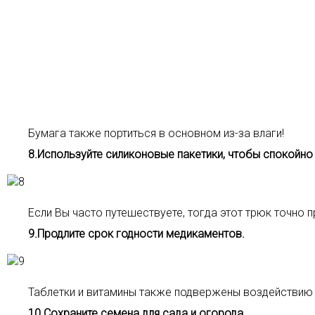
Бумага также портиться в основном из-за влаги!
8.Используйте силиконовые пакетики, чтобы спокойно
Если Вы часто путешествуете, тогда этот трюк точно 
9.Продлите срок годности медикаментов.
Таблетки и витамины также подвержены воздействию в
10.Сохраните семена для сада и огорода.