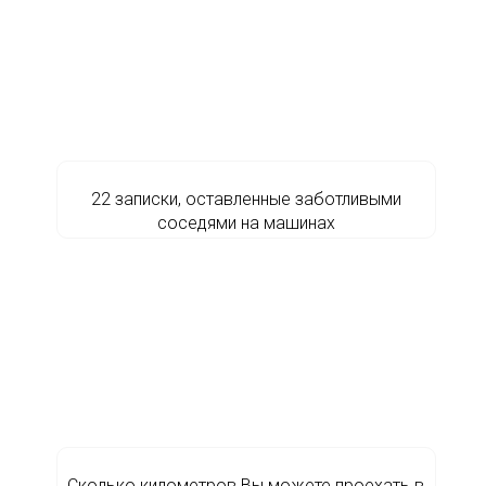
22 записки, оставленные заботливыми
соседями на машинах
Сколько километров Вы можете проехать в