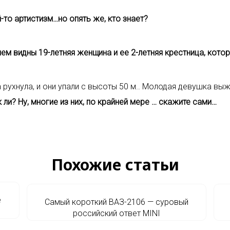
-то артистизм…но опять же, кто знает?
нем видны 19-летняя женщина и ее 2-летняя крестница, кото
 рухнула, и они упали с высоты 50 м.. Молодая девушка выж
 ли? Ну, многие из них, по крайней мере … скажите сами…
Похожие статьи
е
Cамый короткий ВАЗ-2106 — суровый
российский ответ MINI