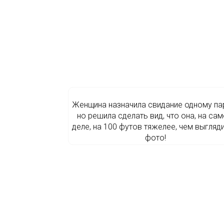
Женщина назначила свидание одному па
но решила сделать вид, что она, на са
деле, на 100 футов тяжелее, чем выгляди
фото!