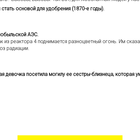
стать основой для удобрения (1870-е годы).
рнобыльской АЭС.
к из реактора 4 поднимается разноцветный огонь. Им сказа
оз радиации.
я девочка посетила могилу ее сестры-близнеца, которая ум