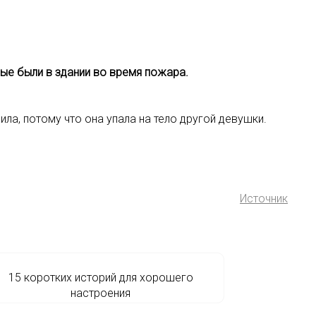
рые были в здании во время пожара.
ила, потому что она упала на тело другой девушки.
Источник
15 коротких историй для хорошего
настроения