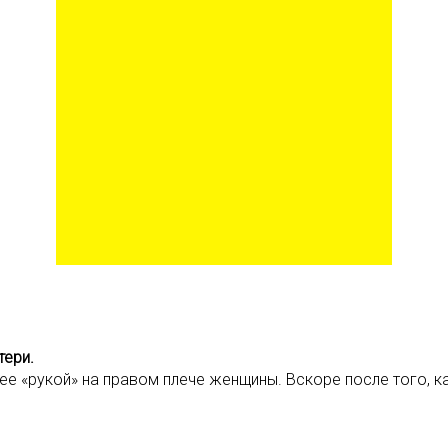
тери.
ее «рукой» на правом плече женщины. Вскоре после того, к