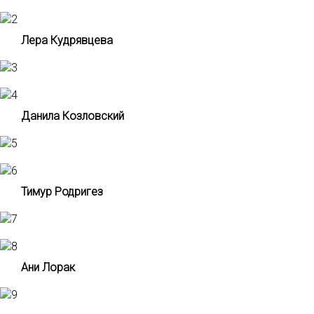
Лера Кудрявцева
Данила Козловский
Тимур Родригез
Ани Лорак