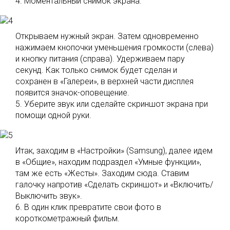
4. Моментальный снимок экрана.
Открываем нужный экран. Затем одновременно
нажимаем кнопочки уменьшения громкости (слева)
и кнопку питания (справа). Удерживаем пару
секунд. Как только снимок будет сделан и
сохранен в «Галереи», в верхней части дисплея
появится значок-оповещение.
5. Уберите звук или сделайте скриншот экрана при
помощи одной руки.
Итак, заходим в «Настройки» (Samsung), далее идем
в «Общие», находим подраздел «Умные функции»,
там же есть «Жесты». Заходим сюда. Ставим
галочку напротив «Сделать скриншот» и «Включить/
Выключить звук».
6. В один клик превратите свои фото в
короткометражный фильм.