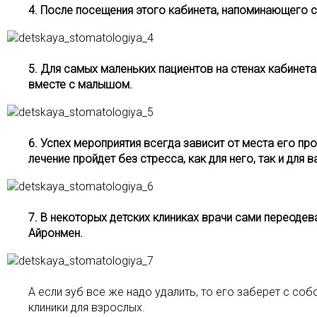
4. После посещения этого кабинета, напоминающего с
5. Для самых маленьких пациентов на стенах кабинет
вместе с малышом.
6. Успех мероприятия всегда зависит от места его п
лечение пройдет без стресса, как для него, так и для в
7. В некоторых детских клиниках врачи сами переоде
Айронмен.
А если зуб все же надо удалить, то его заберет с со
клиники для взрослых.