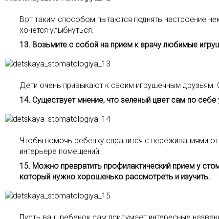
Вот таким способом пытаются поднять настроение нек
хочется улыбнуться.
13. Возьмите с собой на прием к врачу любимые игру
Дети очень привыкают к своим игрушечным друзьям. С
14. Существует мнение, что зеленый цвет сам по себе
Чтобы помочь ребенку справится с переживаниями от
интерьере помещений.
15. Можно превратить профилактический прием у стом
который нужно хорошенько рассмотреть и изучить.
Пусть ваш ребенок сам придумает интересные названи