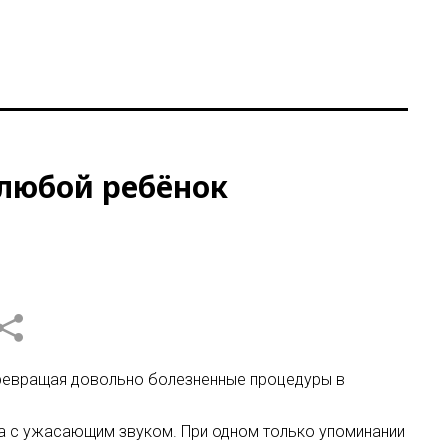
 любой ребёнок
превращая довольно болезненные процедуры в
на с ужасающим звуком. При одном только упоминании