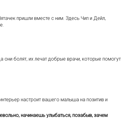
Пятачек пришли вместе с ним. Здесь Чип и Дейл,
е.
а они болят, их лечат добрые врачи, которые помогут
й интерьер настроит вашего малыша на позитив и
невольно, начинаешь улыбаться, позабыв, зачем