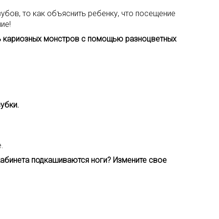
убов, то как объяснить ребенку, что посещение
ие!
ить кариозных монстров с помощью разноцветных
убки.
.
 кабинета подкашиваются ноги? Измените свое