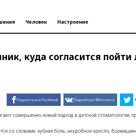
шения
Человек
Настроение
ник, куда согласится пойти
Поделиться в Facebook
Поделиться ВКонтакте
гают совершенно новый подход в детской стоматологии, 
ется со словами: зубная боль, неудобное кресло, бормаши