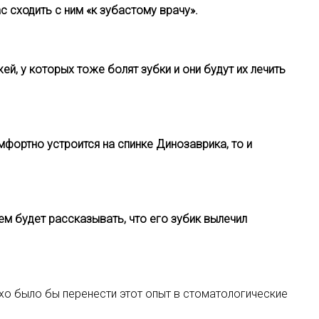
 сходить с ним «к зубастому врачу».
, у которых тоже болят зубки и они будут их лечить
фортно устроится на спинке Динозаврика, то и
м будет рассказывать, что его зубик вылечил
охо было бы перенести этот опыт в стоматологические