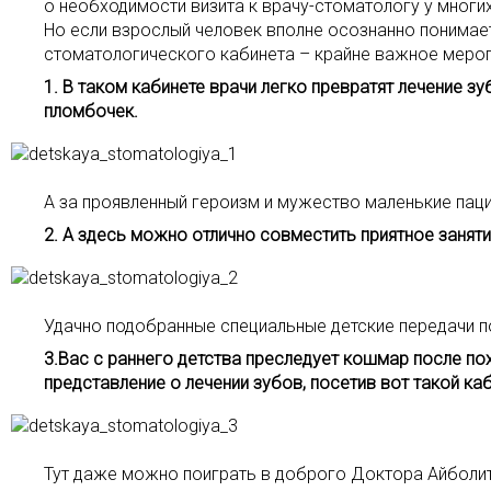
о необходимости визита к врачу-стоматологу у многих
Но если взрослый человек вполне осознанно понимает
стоматологического кабинета – крайне важное мероп
1. В таком кабинете врачи легко превратят лечение 
пломбочек.
А за проявленный героизм и мужество маленькие паци
2. А здесь можно отлично совместить приятное заняти
Удачно подобранные специальные детские передачи п
3.Вас с раннего детства преследует кошмар после по
представление о лечении зубов, посетив вот такой ка
Тут даже можно поиграть в доброго Доктора Айболит