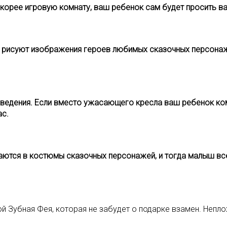
корее игровую комнату, ваш ребенок сам будет просить вас
а рисуют изображения героев любимых сказочных персонажей
роведения. Если вместо ужасающего кресла ваш ребенок ком
ас.
ваются в костюмы сказочных персонажей, и тогда малыш все
бой Зубная Фея, которая не забудет о подарке взамен. Непл