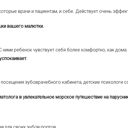
оторые врачи и пациентам, и себе. Действует очень эффек
шки вашего малютки.
 ними ребенок чувствует себя более комфортно, как дома.
 успокаивает.
 посещения зубоврачебного кабинета, детские психологи с
атолога в увлекательное морское путешествие на парусник
я для своих зубов-портов.