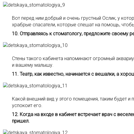
Вот перед ним добрый и очень грустный Ослик, у котор
храбрые спасатели, которые спешат на помощь, чтобы 
10. Отправляясь к стоматологу, предложите своему р
Стены такого кабинета напоминают огромный аквариум.
и вашему малышу.
11. Театр, как известно, начинается с вешалки, а хоро
Какой внешний вид у этого помещения, таким будет и 
успокоит его.
12. Когда на входе в кабинет встречает врач с весел
пришел.