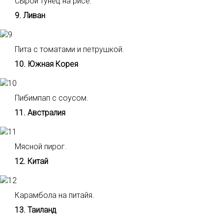
Сырой тунец на рисе.
9. Ливан
Пита с томатами и петрушкой.
10. Южная Корея
Пибимпап с соусом.
11. Австралия
Мясной пирог.
12. Китай
Карамбола на питайя.
13. Таиланд