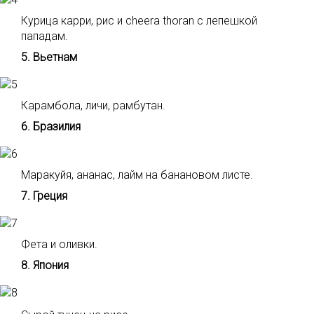
Курица карри, рис и cheera thoran с лепешкой
пападам.
5. Вьетнам
Карамбола, личи, рамбутан.
6. Бразилия
Маракуйя, ананас, лайм на банановом листе.
7. Греция
Фета и оливки.
8. Япония