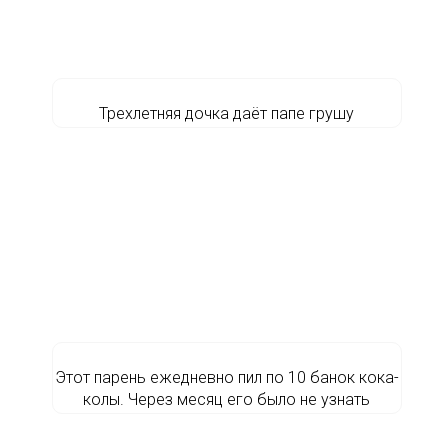
Трехлетняя дочка даёт папе грушу
Этот парень ежедневно пил по 10 банок кока-
колы. Через месяц его было не узнать