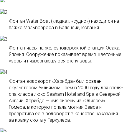
Фонтан Water Boat («лодка», «судно») находится на
пляже Мальварроса в Валенсии, Испания.
Фонтан-часы на железнодорожной станции Осака,
Япония. Сооружение показывает время, цветочные
узоры и низвергающуюся стену воды.
Фонтан-водоворот «Харибда» был создан
скульптором Уильямом Паем в 2000 году для отеля-
спа класса люкс Seaham Hotel and Spa в Северной
Англии. Харибда — имя сирены из «Одиссеи»
Гомера, в которую попала молния Зевса и
превратила ее в водоворот в качестве наказания
за кражу скота у Геркулеса.