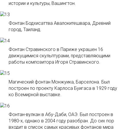
истории и культуры, Вашингтон.
Фонтан Бодхисаттва Авалокитешвара, Древний
город, Таиланд.
Фонтан Стравинского в Париже украшен 16
движущимися скульптурами, представляющими
работы композитора Игоря Стравинского.
Магический фонтан Монжуика, Барселона. Был
построен по проекту Карлоса Буигаса в 1929 году
ко Всемирной выставке.
Фонтан-вулкан в Абу-Даби, ОАЭ. Был построен в
1980-х, однако в 2004 году разобран. До сих пор
входит в список самых красивых фонтанов мира