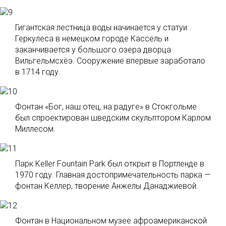
Гигантская лестница воды начинается у статуи
Геркулеса в немецком городе Кассель и
заканчивается у большого озера дворца
Вильгельмсхёэ. Сооружение впервые заработало
в 1714 году.
Фонтан «Бог, наш отец, на радуге» в Стокгольме
был спроектирован шведским скульптором Карлом
Миллесом.
Парк Keller Fountain Park был открыт в Портленде в
1970 году. Главная достопримечательность парка —
фонтан Келлер, творение Анжелы Данаджиевой.
Фонтан в Национальном музее афроамериканской