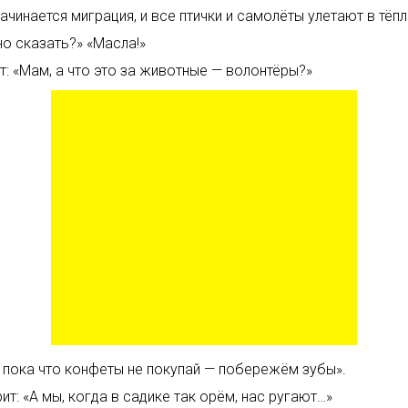
чинается миграция, и все птички и самолёты улетают в тёпл
о сказать?» «Масла!»
ет: «Мам, а что это за животные — волонтёры?»
ы пока что конфеты не покупай — побережём зубы».
т: «А мы, когда в садике так орём, нас ругают…»