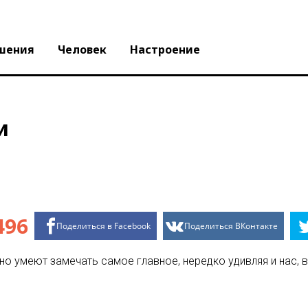
шения
Человек
Настроение
и
496
Поделиться в Facebook
Поделиться ВКонтакте
но умеют замечать самое главное, нередко удивляя и нас, 