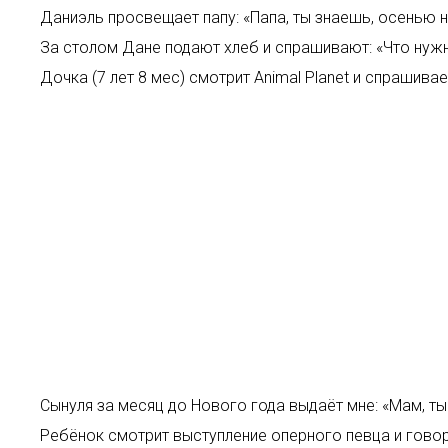
Даниэль просвещает папу: «Папа, ты знаешь, осенью на
За столом Дане подают хлеб и спрашивают: «Что нужн
Дочка (7 лет 8 мес) смотрит Animal Planet и спрашива
Сынуля за месяц до Нового года выдаёт мне: «Мам, т
Ребёнок смотрит выступление оперного певца и говори