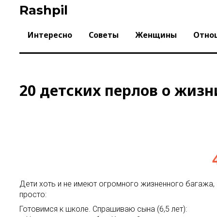
Skip
Rashpil
to
content
Интересно
Советы
Женщины
Отно
20 детских перлов о жизн
Дети хоть и не имеют огромного жизненного багажа, 
просто:
Готовимся к школе. Спрашиваю сына (6,5 лет):