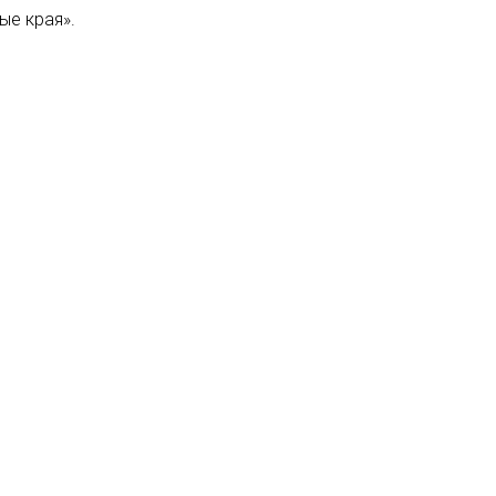
ые края».