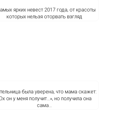
самых ярких невест 2017 года, от красоты
которых нельзя оторвать взгляд
тельница была уверена, что мама скажет:
Ох он у меня получит…», но получила она
сама…