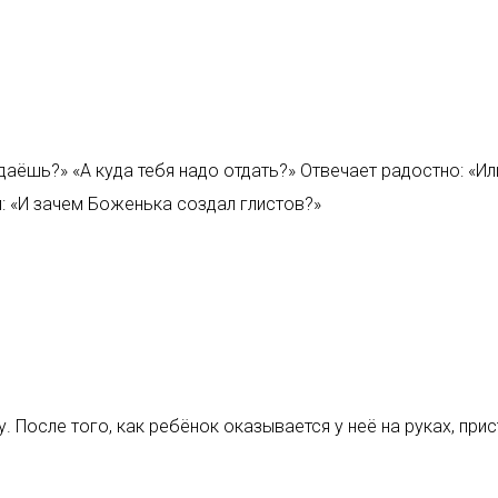
даёшь?» «А куда тебя надо отдать?» Отвечает радостно: «Или
 «И зачем Боженька создал глистов?»
. После того, как ребёнок оказывается у неё на руках, прис