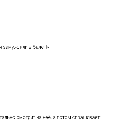
 замуж, или в балет!»
тально смотрит на неё, а потом спрашивает: