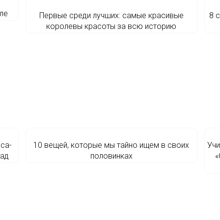
ле
Первые среди лучших: самые красивые
8 
королевы красоты за всю историю
ca-
10 вещей, которые мы тайно ищем в своих
Учи
лад
половинках
«