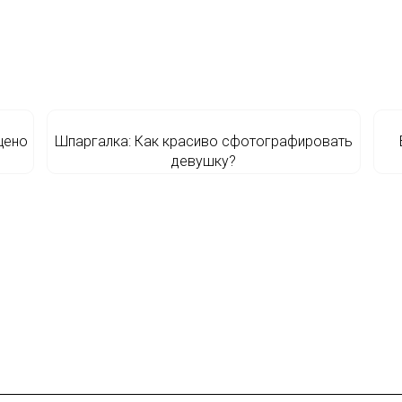
щено
Шпаргалка: Как красиво сфотографировать
девушку?