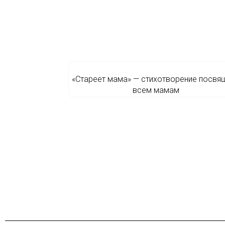
«Стареет мама» — стихотворение посвя
всем мамам