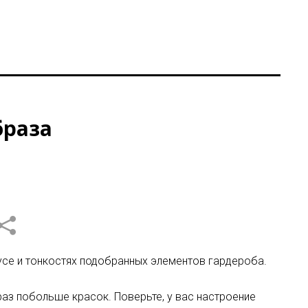
браза
усе и тонкостях подобранных элементов гардероба.
аз побольше красок. Поверьте, у вас настроение