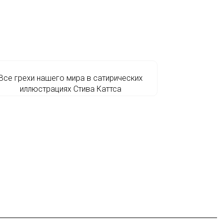
Все грехи нашего мира в сатирических
иллюстрациях Стива Каттса