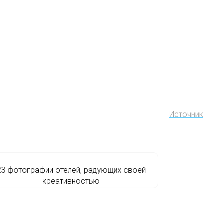
Источник
23 фотографии отелей, радующих своей
креативностью