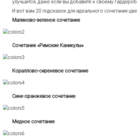
улучшится, даже если вы добавите к своему гардероб
И вот вам 20 подсказок для идеального сочетания цве
Малиново-зеленое сочетание
Cочетание «Римские Каникулы»
Кораллово-сиреневое сочетание
Сине-оранжевое сочетание
Медное сочетание