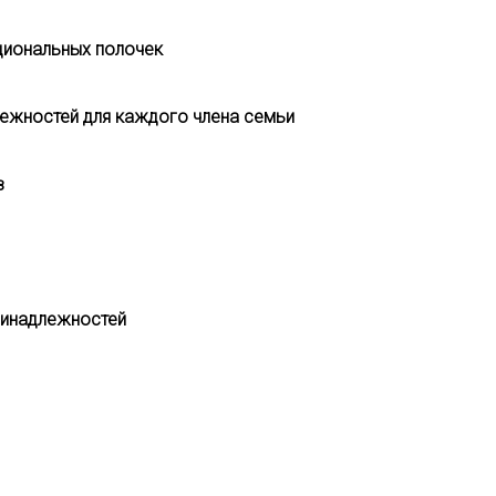
циональных полочек
лежностей для каждого члена семьи
в
ринадлежностей