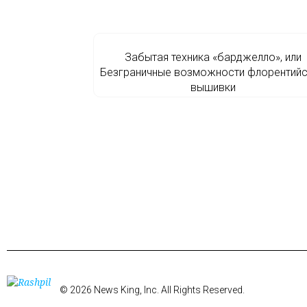
Забытая техника «барджелло», или
Безграничные возможности флорентий
вышивки
© 2026 News King, Inc. All Rights Reserved.