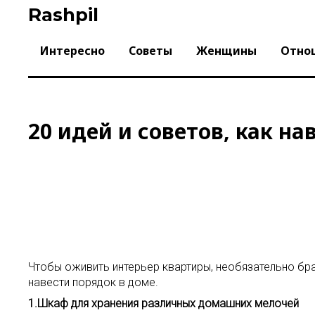
Skip
Rashpil
to
content
Интересно
Советы
Женщины
Отно
20 идей и советов, как н
Чтобы оживить интерьер квартиры, необязательно бра
навести порядок в доме.
1.Шкаф для хранения различных домашних мелочей