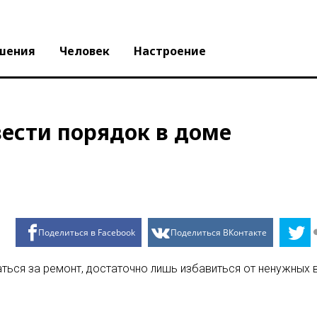
шения
Человек
Настроение
авести порядок в доме
Поделиться в Facebook
Поделиться ВКонтакте
ться за ремонт, достаточно лишь избавиться от ненужных 