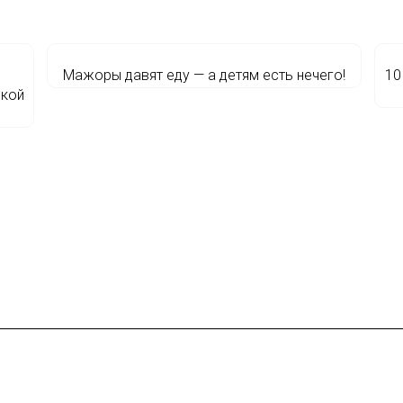
Мажоры давят еду — а детям есть нечего!
10
ской