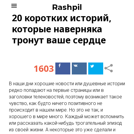
Skip
menu
Rashpil
to
20 коротких историй,
content
которые наверняка
тронут ваше сердце
1603
Поделиться
Поделиться
в Facebook
ВКонтакте
В наши дни хорошие новости или душевные истории
редко попадают на первые страницы или в
заголовки теленовостей, поэтому возникает такое
чувство, как будто ничего позитивного не
происходит в нашем мире. Но это не так, и
хорошего в мире много. Каждый может вспомнить
или рассказать какой-нибудь трогательный эпизод
из своей жизни. А некоторые это уже сделали и