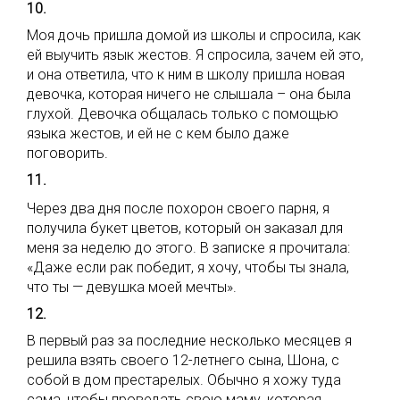
10.
Моя дочь пришла домой из школы и спросила, как
ей выучить язык жестов. Я спросила, зачем ей это,
и она ответила, что к ним в школу пришла новая
девочка, которая ничего не слышала – она была
глухой. Девочка общалась только с помощью
языка жестов, и ей не с кем было даже
поговорить.
11.
Через два дня после похорон своего парня, я
получила букет цветов, который он заказал для
меня за неделю до этого. В записке я прочитала:
«Даже если рак победит, я хочу, чтобы ты знала,
что ты — девушка моей мечты».
12.
В первый раз за последние несколько месяцев я
решила взять своего 12-летнего сына, Шона, с
собой в дом престарелых. Обычно я хожу туда
сама, чтобы проведать свою маму, которая