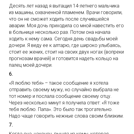
Десять лет назад я вытащил 14-летнего мальчика
из машины, охваченной пламенем. Врачи говорили,
что он не сможет ходить после случившейся
аварии. Моя дочь приходила со мной навестить его
в больнице несколько раз. Потом она начала
ходить к нему сама. Сегодня день свадьбы моей
дочери. Я веду ее к алтарю, где широко улыбаясь,
стоит ее жених, стоит на своих двух ногах (вопреки
прогнозам врачей) и готовится надеть кольцо на
палец моей дочери.
6.
«Я люблю тебя» – такое сообщение я хотела
отправить своему мужу, но случайно выбрала не
тот номер и послала сообщение своему отцу.
Через несколько минут я получила ответ: «Я тоже
тебя люблю. Папа». Это было так трогательно.
Надо чаще говорить нежные слова своим близким.
7.
Когда она, наконец, вышла из комы, которая