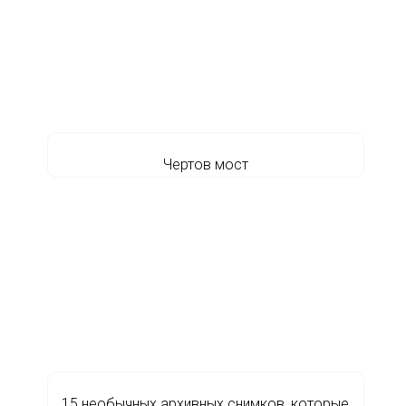
Чертов мост
15 необычных архивных снимков, которые