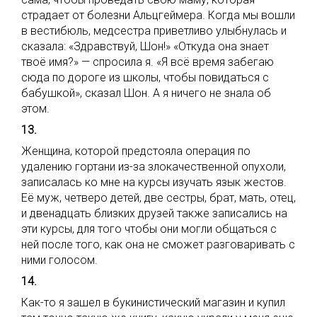
страдает от болезни Альцгеймера. Когда мы вошли
в вестибюль, медсестра приветливо улыбнулась и
сказала: «Здравствуй, Шон!» «Откуда она знает
твоё имя?» — спросила я. «Я всё время забегаю
сюда по дороге из школы, чтобы повидаться с
бабушкой», сказал Шон. А я ничего не знала об
этом.
13.
Женщина, которой предстояла операция по
удалению гортани из-за злокачественной опухоли,
записалась ко мне на курсы изучать язык жестов.
Её муж, четверо детей, две сестры, брат, мать, отец,
и двенадцать близких друзей также записались на
эти курсы, для того чтобы они могли общаться с
ней после того, как она не сможет разговаривать с
ними голосом.
14.
Как-то я зашел в букинистический магазин и купил