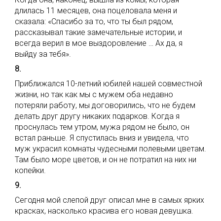
длилась 11 месяцев, она поцеловала меня и
сказала: «Спасибо за то, что ты был рядом,
рассказывал такие замечательные истории, и
всегда верил в мое выздоровление … Ах да, я
выйду за тебя».
8.
Приближался 10-летний юбилей нашей совместной
жизни, но так как мы с мужем оба недавно
потеряли работу, мы договорились, что не будем
делать друг другу никаких подарков. Когда я
проснулась тем утром, мужа рядом не было, он
встал раньше. Я спустилась вниз и увидела, что
муж украсил комнаты чудесными полевыми цветам.
Там было море цветов, и он не потратил на них ни
копейки.
9.
Сегодня мой слепой друг описал мне в самых ярких
красках, насколько красива его новая девушка.