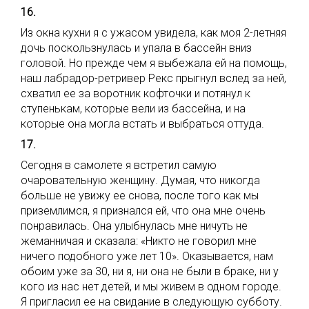
16.
Из окна кухни я с ужасом увидела, как моя 2-летняя
дочь поскользнулась и упала в бассейн вниз
головой. Но прежде чем я выбежала ей на помощь,
наш лабрадор-ретривер Рекс прыгнул вслед за ней,
схватил ее за воротник кофточки и потянул к
ступенькам, которые вели из бассейна, и на
которые она могла встать и выбраться оттуда.
17.
Сегодня в самолете я встретил самую
очаровательную женщину. Думая, что никогда
больше не увижу ее снова, после того как мы
приземлимся, я признался ей, что она мне очень
понравилась. Она улыбнулась мне ничуть не
жеманничая и сказала: «Никто не говорил мне
ничего подобного уже лет 10». Оказывается, нам
обоим уже за 30, ни я, ни она не были в браке, ни у
кого из нас нет детей, и мы живем в одном городе.
Я пригласил ее на свидание в следующую субботу.