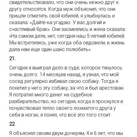
свидетельствовало, что они очень нежно друг к
другу относятся. Когда муж объяснил, что они
пришли отметить свой юбилей, я улыбнулась и
сказала: «Дайте-ка угадаю. У вас долгий и
счастливый брак». Они засмеялись и жена сказала:
«На самом деле, нет, сегодня наш 5-летний юбилей.
Мы встретились, уже когда оба овдовели, и жизнь
дала нам еще один шанс полюбить».
21.
Сегодня я выиграл дело в суде, которое тянулось
очень долго. 14 месяцев назад, я узнал, что мой
сосед регулярно избивал свою собаку. Тогда я
похитил у него эту собаку, за что и был арестован.
Я потратил много денег на судебное
разбирательство, но сегодня, когда я проснулся и
почувствовал тепло своего лохматого друга у
себя в ногах, я понял, что всё это того стоит.
22
.
Я объяснял своим двум дочерям, 4 и 6 лет, что мы