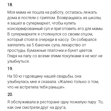
18.
Моя мама не пошла на работу, осталась лежать
дома в постели с гриппом. Возвращаясь из школы,
я зашёл в супермаркет, чтобы купить
консервированный суп и приготовить его для мамы.
В супермаркете я столкнулся со своим отцом,
который стоял в очереди в кассу. Он собирался
заплатить за 5 баночек супа, лекарство от
простуды, бумажные платочки и букет цветов.
Глядя на папу со всеми этими покупками я не мог не
улыбнуться.
19.
На 50-ю годовщину нашей свадьбы, она
улыбнулась мне и сказала: «Жалею только о том,
что не встретила тебя раньше».
20.
Я обслуживала в ресторане одну пожилую пару. То,
как они смотрели друг на друга,