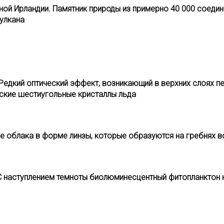
еверной Ирландии. Памятник природы из примерно 40 000 сое
улкана
. Редкий оптический эффект, возникающий в верхних слоях 
ские шестиугольные кристаллы льда
ые облака в форме линзы, которые образуются на гребнях 
С наступлением темноты биолюминесцентный фитопланктон н