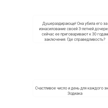
Душераздирающе! Она убила его за
изнасилование своей 3-летней дочери
сейчас ее приговаривают к 30 года
заключения. Где справедливость?
Счастливое число и день для каждого з
Зодиака