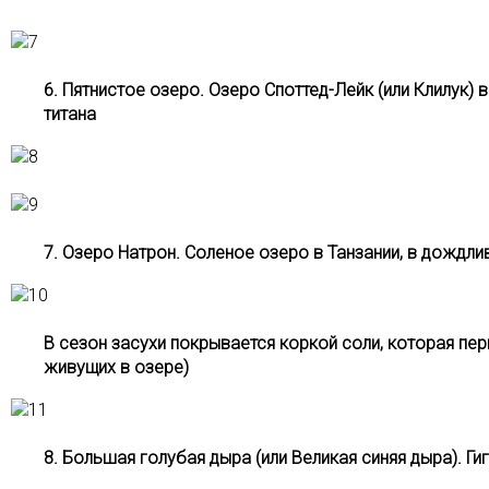
6. Пятнистое озеро. Озеро Споттед-Лейк (или Клилук) 
титана
7. Озеро Натрон. Соленое озеро в Танзании, в дождл
В сезон засухи покрывается коркой соли, которая пе
живущих в озере)
8. Большая голубая дыра (или Великая синяя дыра). Ги