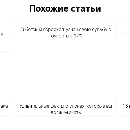
Похожие статьи
Тибетский гороскоп: узнай свою судьбу с
.А
точностью 97%
м
нака
Удивительные факты о слонах, которые вы
15 
должны знать