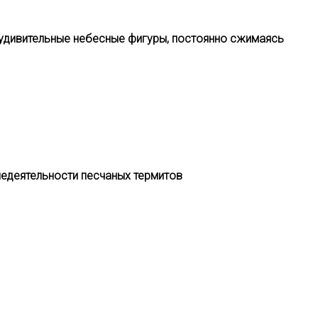
в удивительные небесные фигуры, постоянно сжимаясь
знедеятельности песчаных термитов