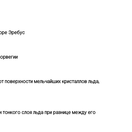
горе Эребус
Норвегии
т поверхности мельчайших кристаллов льда,
и тонкого слоя льда при разнице между его