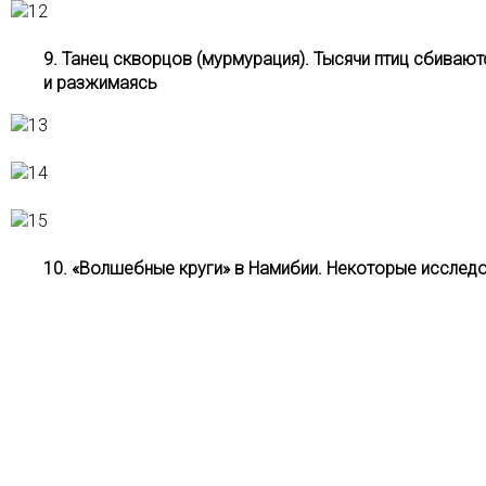
9. Танец скворцов (мурмурация). Тысячи птиц сбиваю
и разжимаясь
10. «Волшебные круги» в Намибии. Некоторые исследо