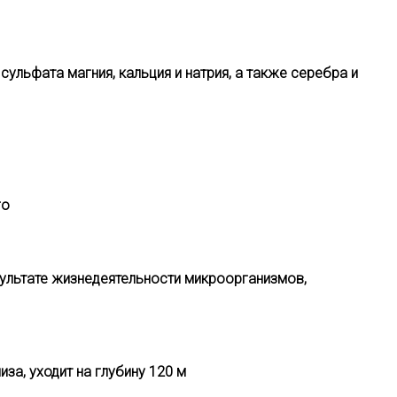
сульфата магния, кальция и натрия, а также серебра и
го
зультате жизнедеятельности микроорганизмов,
за, уходит на глубину 120 м