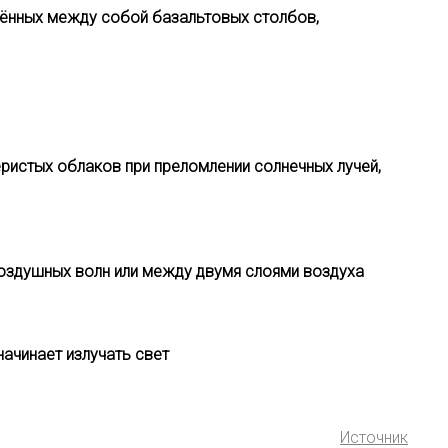
динённых между собой базальтовых столбов,
перистых облаков при преломлении солнечных лучей,
воздушных волн или между двумя слоями воздуха
ачинает излучать свет
Источник