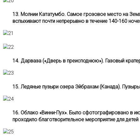
13. Молнии Кататумбо. Самое грозовое место на Земл
вспыхивают почти непрерывно в течение 140-160 ночей
14. Дарваза («Дверь в преисподнюю»). Газовый крате
15. Ледяные пузыри озера Эйбрахам (Канада). Пузырь
16. Облако «Винни-Пух». Было сфотографировано в ию
проходило благотворительное мероприятие для детей