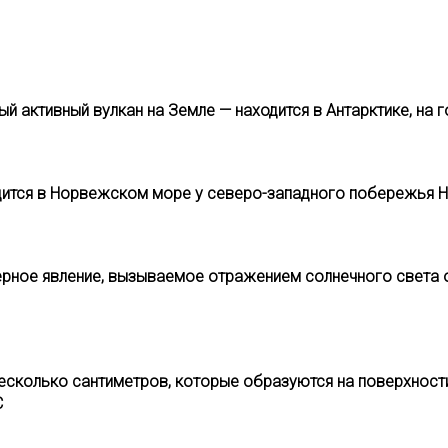
 активный вулкан на Земле — находится в Антарктике, на 
одится в Норвежском море у северо-западного побережья 
ерное явление, вызываемое отражением солнечного света о
несколько сантиметров, которые образуются на поверхност
С