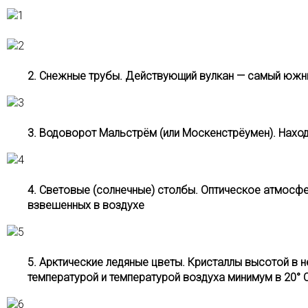
2. Снежные трубы. Действующий вулкан — самый южный
3. Водоворот Мальстрём (или Москенстрёумен). Нах
4. Световые (солнечные) столбы. Оптическое атмосф
взвешенных в воздухе
5. Арктические ледяные цветы. Кристаллы высотой в 
температурой и температурой воздуха минимум в 20° 