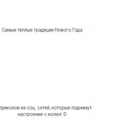
Самые теплые традиции Нового Года
приколов из соц. сетей, которые поднимут
настроение с колен! :D