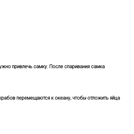
нужно привлечь самку. После спаривания самка
 крабов перемещаются к океану, чтобы отложить яйца