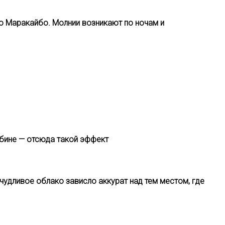
ро Маракайбо. Молнии возникают по ночам и
убине — отсюда такой эффект
чудливое облако зависло аккурат над тем местом, где