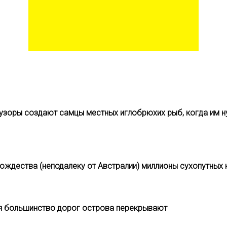
ти узоры создают самцы местных иглобрюхих рыб, когда им 
Рождества (неподалеку от Австралии) миллионы сухопутных
мя большинство дорог острова перекрывают