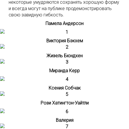
некоторые умудряются сохранять хорошую форму
и всегда могут на публике продемонстрировать
свою завидную гибкость.
Памела Андерсон
Виктория Бэкхем
Жизель Бюндхен
Миранда Керр
Ксения Собчак
Рози Хатингтон-Уайтли
Валерия