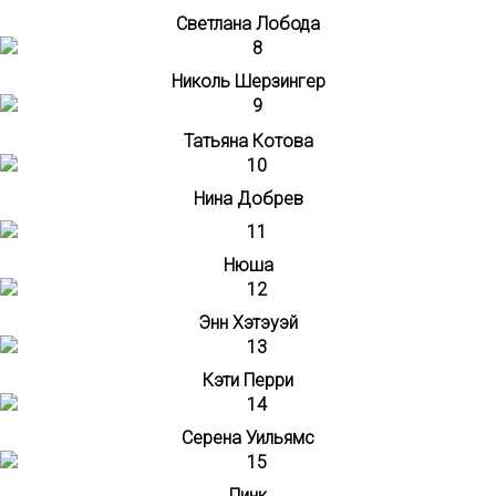
Светлана Лобода
Николь Шерзингер
Татьяна Котова
Нина Добрев
Нюша
Энн Хэтэуэй
Кэти Перри
Серена Уильямс
Пинк