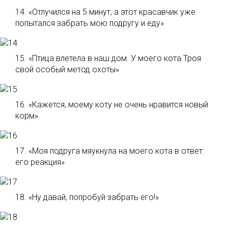
14. «Отлучился на 5 минут, а этот красавчик уже
попытался забрать мою подругу и еду»
15. «Птица влетела в наш дом. У моего кота Троя
свой особый метод охоты»
16. «Кажется, моему коту не очень нравится новый
корм»
17. «Моя подруга мяукнула на моего кота в ответ:
его реакция»
18. «Ну давай, попробуй забрать его!»