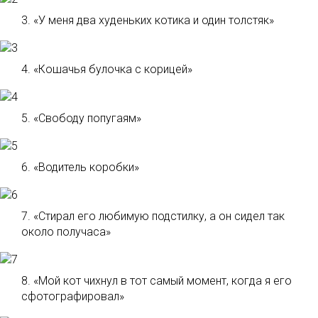
3. «У меня два худеньких котика и один толстяк»
4. «Кошачья булочка с корицей»
5. «Свободу попугаям»
6. «Водитель коробки»
7. «Стирал его любимую подстилку, а он сидел так
около получаса»
8. «Мой кот чихнул в тот самый момент, когда я его
сфотографировал»