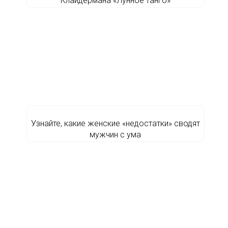
Клайдермана «Лунное танго»
Узнайте, какие женские «недостатки» сводят
мужчин с ума