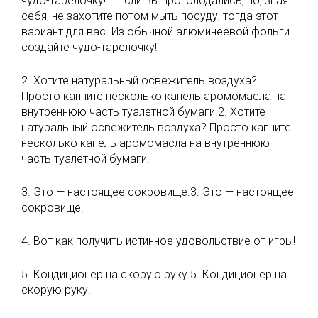
чудо-тарелочку!1. Если вы проголодались, но, зная
себя, не захотите потом мыть посуду, тогда этот
вариант для вас. Из обычной алюминеевой фольги
создайте чудо-тарелочку!
2. Хотите натуральный освежитель воздуха?
Просто капните несколько капель аромoмасла на
внутреннюю часть туалетной бумаги.2. Хотите
натуральный освежитель воздуха? Просто капните
несколько капель аромoмасла на внутреннюю
часть туалетной бумаги.
3. Это — настоящее сокровище.3. Это — настоящее
сокровище.
4. Вот как получить истинное удовольствие от игры!
5. Кондиционер на скорую руку.5. Кондиционер на
скорую руку.