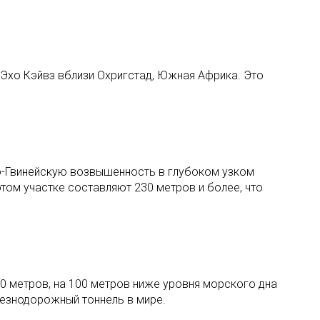
 Эхо Кэйвз вблизи Охригстад, Южная Африка. Это
но-Гвинейскую возвышенность в глубоком узком
том участке составляют 230 метров и более, что
40 метров, на 100 метров ниже уровня морского дна
лезнодорожный тоннель в мире.