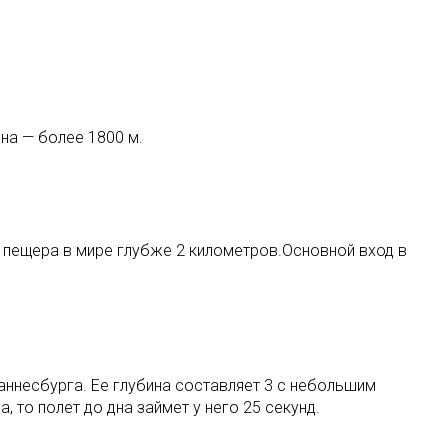
на — более 1800 м.
 пещера в мире глубже 2 километров.Основной вход в
аннесбурга. Ее глубина составляет 3 с небольшим
, то полет до дна займет у него 25 секунд.