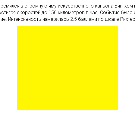
стремился в огромную яму искусственного каньона Бингхэм 
остигая скоростей до 150 километров в час. Событие было
е. Интенсивность измерялась 2.5 баллами по шкале Рихтер