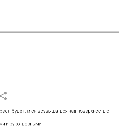
ерест, будет ли он возвышаться над поверхностью
ыми и рукотворными