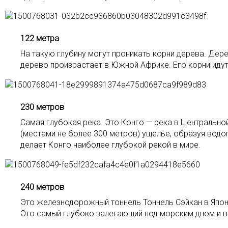
122 метра
На такую глубину могут проникать корни дерева. Дер
дерево произрастает в Южной Африке. Его корни идут 
230 метров
Самая глубокая река. Это Конго — река в Центральн
(местами не более 300 метров) ущелье, образуя водоп
делает Конго наиболее глубокой рекой в мире.
240 метров
Это железнодорожный тоннель Тоннель Сэйкан в Япони
Это самый глубоко залегающий под морским дном и в