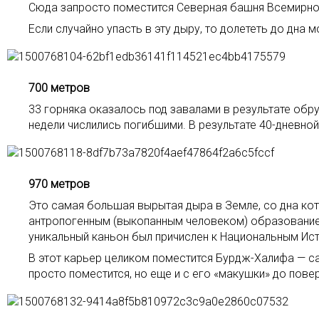
Сюда запросто поместится Северная башня Всемирного
Если случайно упасть в эту дыру, то долететь до дна 
700 метров
33 горняка оказалось под завалами в результате обру
недели числились погибшими. В результате 40-дневно
970 метров
Это самая большая вырытая дыра в Земле, со дна кот
антропогенным (выкопанным человеком) образованием.
уникальный каньон был причислен к Национальным Ис
В этот карьер целиком поместится Бурдж-Халифа — с
просто поместится, но еще и с его «макушки» до пове