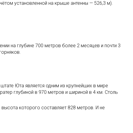
чётом установленной на крыше антенны — 526,3 м).
ении на глубине 700 метров более 2 месяцев и почти 3
горняков.
штате Юта является одним из крупнейших в мире
тер глубиной в 970 метров и шириной в 4 км. Столь
 высота которого составляет 828 метров. И не