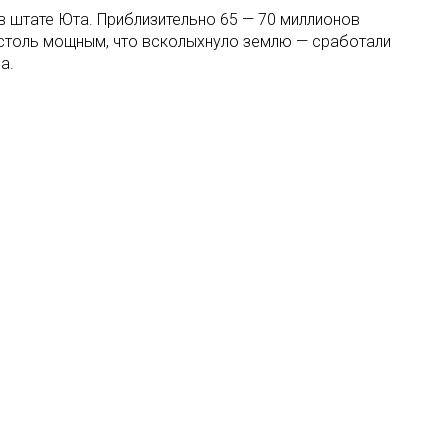
в штате Юта. Приблизительно 65 — 70 миллионов
 столь мощным, что всколыхнуло землю — сработали
а.