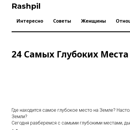
Skip
Rashpil
to
content
Интересно
Советы
Женщины
Отно
24 Самых Глубоких Места
Где находится самое глубокое место на Земле? Насто
Земли?
Сегодня разберемся с самыми глубокими местами, ды