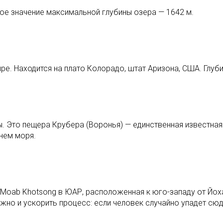
ое значение максимальной глубины озера — 1642 м.
е. Находится на плато Колорадо, штат Аризона, США. Глуби
. Это пещера Крубера (Воронья) — единственная известная
нем моря.
 Moab Khotsong в ЮАР, расположенная к юго-западу от Йох
жно и ускорить процесс: если человек случайно упадет сюда