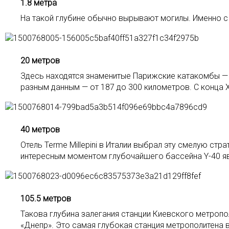
1.8 метра
На такой глубине обычно вырывают могилы. Именно с 
20 метров
Здесь находятся знаменитые Парижские катакомбы — 
разным данным — от 187 до 300 километров. С конца X
40 метров
Отель Terme Millepini в Италии выбрал эту смелую ст
интересным моментом глубочайшего бассейна Y-40 явл
105.5 метров
Такова глубина залегания станции Киевского метроп
«Днепр». Это самая глубокая станция метрополитена в