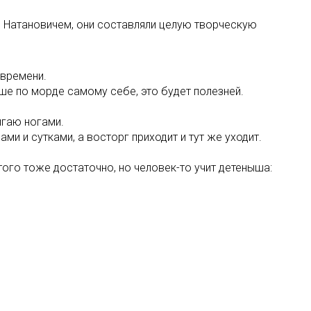
ем Натановичем, они составляли целую творческую
 времени.
учше по морде самому себе, это будет полезней.
игаю ногами.
ми и сутками, а восторг приходит и тут же уходит.
 этого тоже достаточно, но человек-то учит детеныша: