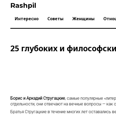
Skip
Rashpil
to
content
Интересно
Советы
Женщины
Отно
25 глубоких и философски
Борис и Аркадий Стругацкие
, самые популярные «лите
отдельности, они отвечают на вечные вопросы — как с
Братья Стругацкие в течение многих лет оставались 