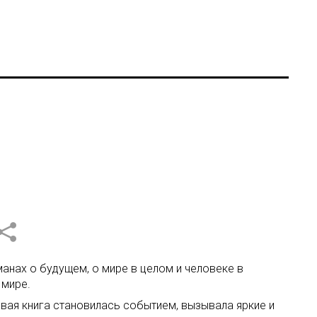
манах о будущем, о мире в целом и человеке в
 мире.
овая книга становилась событием, вызывала яркие и