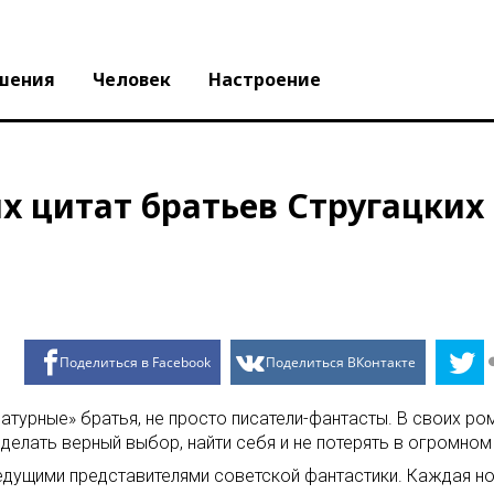
шения
Человек
Настроение
х цитат братьев Стругацких
Поделиться в Facebook
Поделиться ВКонтакте
ратурные» братья, не просто писатели-фантасты. В своих ро
делать верный выбор, найти себя и не потерять в огромном
ведущими представителями советской фантастики. Каждая н