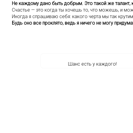
Не каждому дано быть добрым. Это такой же талант, к
Счастье — это когда ты хочешь то, что можешь, и мож
Иногда я спрашиваю себя: какого черта мы так крутим
Будь оно все проклято, ведь я ничего не могу прид
Шанс есть у каждого!