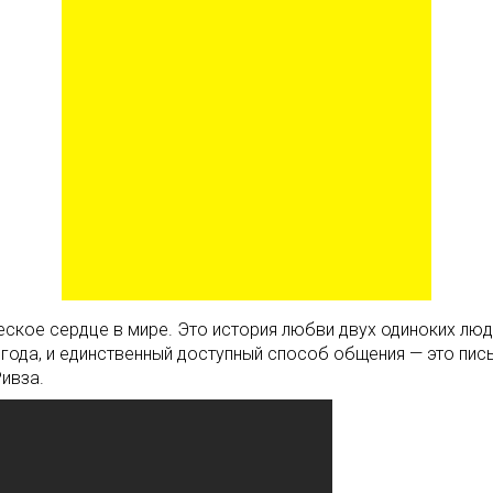
ское сердце в мире. Это история любви двух одиноких люде
ва года, и единственный доступный способ общения — это п
ивза.