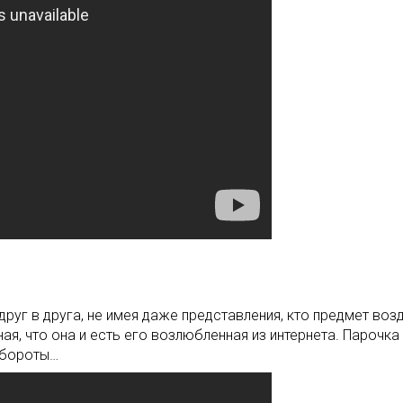
друг в друга, не имея даже представления, кто предмет во
ая, что она и есть его возлюбленная из интернета. Парочка
обороты…