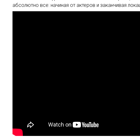
абсолютно все: начиная от актеров и заканчивая лока