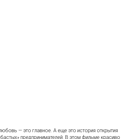
любовь — это главное. А еще это история открытия
убастых» предпринимателей. В этом фильме красиво