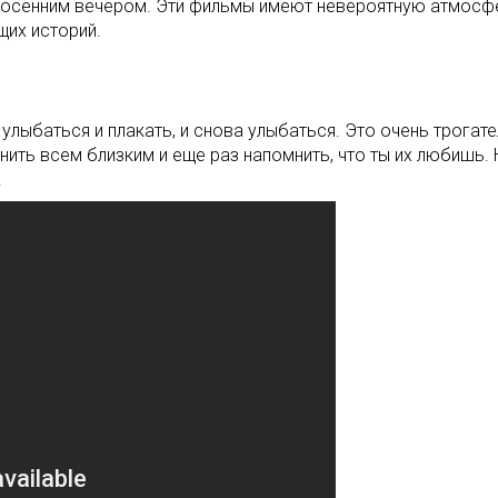
 осенним вечером. Эти фильмы имеют невероятную атмосфер
щих историй.
улыбаться и плакать, и снова улыбаться. Это очень трогат
ить всем близким и еще раз напомнить, что ты их любишь. 
.