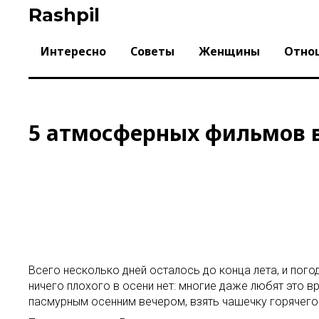
Skip
Rashpil
to
content
Интересно
Советы
Женщины
Отно
5 атмосферных фильмов 
Всего несколько дней осталось до конца лета, и погод
ничего плохого в осени нет: многие даже любят это 
пасмурным осенним вечером, взять чашечку горячего