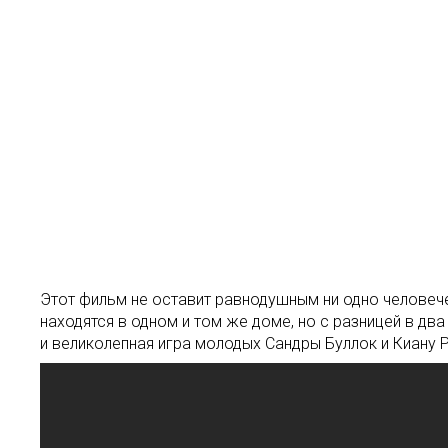
Этот фильм не оставит равнодушным ни одно человече
находятся в одном и том же доме, но с разницей в д
и великолепная игра молодых Сандры Буллок и Киану Р