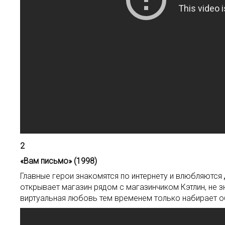
2
«Вам письмо» (1998)
Главные герои знакомятся по интернету и влюбляются 
открывает магазин рядом с магазинчиком Кэтлин, не зн
виртуальная любовь тем временем только набирает 