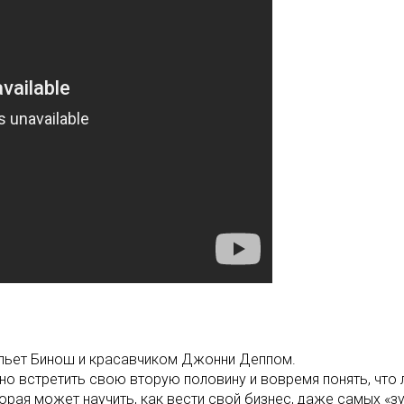
ьет Бинош и красавчиком Джонни Деппом.
но встретить свою вторую половину и вовремя понять, что 
рая может научить, как вести свой бизнес, даже самых «з