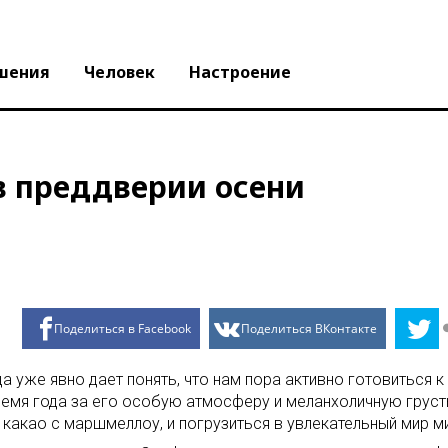
шения
Человек
Настроение
в преддверии осени
Поделиться в Facebook
Поделиться ВКонтакте
а уже явно дает понять, что нам пора активно готовиться к
время года за его особую атмосферу и меланхоличную грус
 какао с маршмеллоу, и погрузиться в увлекательный мир 