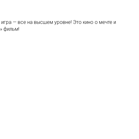
 игра — все на высшем уровне! Это кино о мечте и
» фильм!