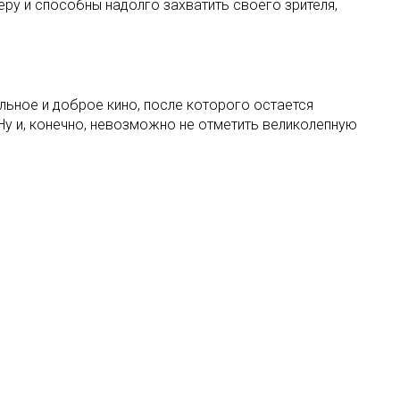
у и способны надолго захватить своего зрителя,
ельное и доброе кино, после которого остается
Ну и, конечно, невозможно не отметить великолепную