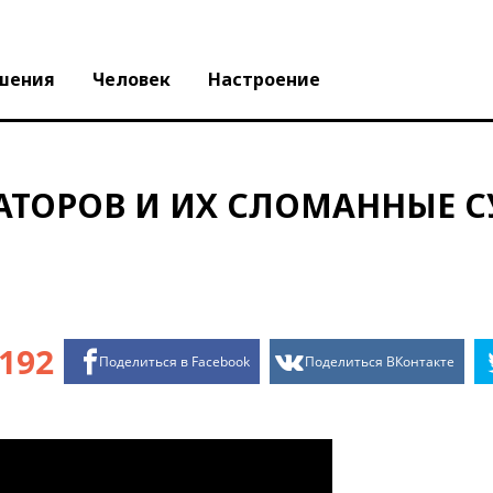
шения
Человек
Настроение
ТАТОРОВ И ИХ СЛОМАННЫЕ 
192
Поделиться в Facebook
Поделиться ВКонтакте