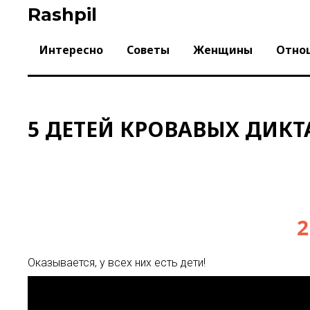
Skip
Rashpil
to
content
Интересно
Советы
Женщины
Отно
5 ДЕТЕЙ КРОВАВЫХ ДИК
2
Оказывается, у всех них есть дети!