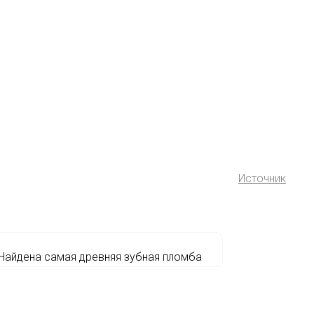
Источник
Найдена самая древняя зубная пломба