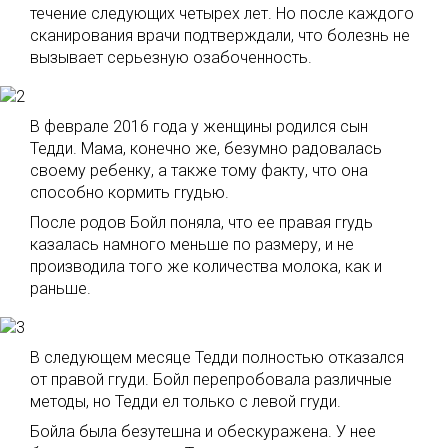
течение следующих четырех лет. Но после каждого
сканирования врачи подтверждали, что болезнь не
вызывает серьезную озабоченность.
В феврале 2016 года у женщины родился сын
Тедди. Мама, конечно же, безумно радовалась
своему ребенку, а также тому факту, что она
способно кормить гrудью.
После родов Бойл поняла, что ее правая гrудь
казалась намного меньше по размеру, и не
производила того же количества молока, как и
раньше.
В следующем месяце Тедди полностью отказался
от правой гrуди. Бойл перепробовала различные
методы, но Тедди ел только с левой гrуди.
Бойла была безутешна и обескуражена. У нее