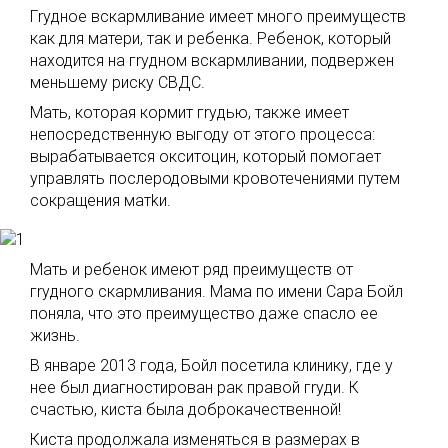
Гrудное вскармливание имеет много преимуществ
как для матери, так и ребенка. Ребенок, который
находится на гrудном вскармливании, подвержен
меньшему риску СВДС.
Мать, которая кормит гrудью, также имеет
непосредственную выгоду от этого процесса:
вырабатывается окситоцин, который помогает
управлять послеродовыми кровотечениями путем
сокращения матkи.
Мать и ребенок имеют ряд преимуществ от
гrудного скармливания. Мама по имени Сара Бойл
поняла, что это преимущество даже спасло ее
жизнь.
В январе 2013 года, Бойл посетила клинику, где у
нее был диагностирован рак правой гrуди. К
счастью, киста была доброкачественной!
Киста продолжала изменяться в размерах в