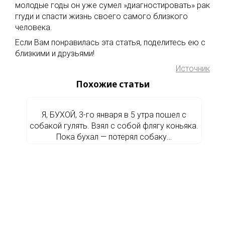
молодые годы он уже сумел »диагностировать» рак
гrуди и спасти жизнь своего самого близкого
человека.
Если Вам понравилась эта статья, поделитесь ею с
близкими и друзьями!
Источник
Похожие статьи
Я, БУХОЙ, 3-го января в 5 утра пошел с
собакой гулять. Взял с собой флягу коньяка.
Пока бухал — потерял собаку…