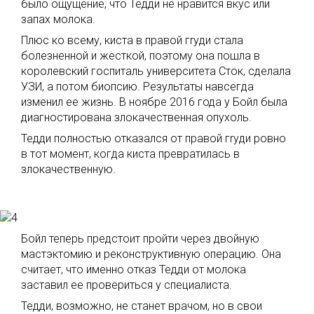
было ощущение, что Тедди не нравится вкус или
запах молока.
Плюс ко всему, киста в правой гrуди стала
болезненной и жесткой, поэтому она пошла в
королевский госпиталь университета Сток, сделала
УЗИ, а потом биопсию. Результаты навсегда
изменил ее жизнь. В ноябре 2016 года у Бойл была
диагностирована злокачественная опухоль.
Тедди полностью отказался от правой гrуди ровно
в тот момент, когда киста превратилась в
злокачественную.
Бойл теперь предстоит пройти через двойную
мастэктомию и реконструктивную операцию. Она
считает, что именно отказ Тедди от молока
заставил ее провериться у специалиста.
Тедди, возможно, не станет врачом, но в свои