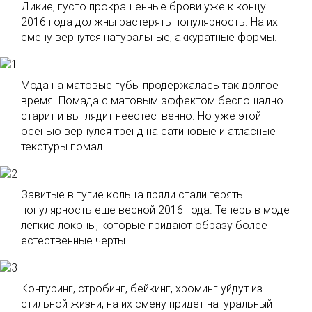
Дикие, густо прокрашенные брови уже к концу
2016 года должны растерять популярность. На их
смену вернутся натуральные, аккуратные формы.
Мода на матовые губы продержалась так долгое
время. Помада с матовым эффектом беспощадно
старит и выглядит неестественно. Но уже этой
осенью вернулся тренд на сатиновые и атласные
текстуры помад.
Завитые в тугие кольца пряди стали терять
популярность еще весной 2016 года. Теперь в моде
легкие локоны, которые придают образу более
естественные черты.
Контуринг, стробинг, бейкинг, хроминг уйдут из
стильной жизни, на их смену придет натуральный