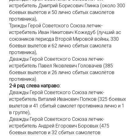
истребитель Дмитрий Борисович Глинка (около 300
боевых вылетов и 50 лично сбитых самолетов
противника),
Трижды Герой Советского Союза летчик-
истребитель Иван Никитович Кожедуб (лучший ас
союзников периода Второй Мировой войны, 330
боевых вылетов и 62 лично сбитых самолета
противника),
Дважды Герой Советского Союза летчик-
истребитель Павел Яковлевич Головачев (385
боевых вылетов и 26 лично сбитых самолётов
противника).
2-й ряд слева направо:
Дважды Герой Советского Союза летчик-
истребитель Виталий Иванович Попков (325 боевых
вылетов и 41 сбитый самолет противника лично и 1
в группе),
Дважды Герой Советского Союза летчик-
истребитель Андрей Егорович Боровых (475
боевых вылетов и 32 сбитых самолетов