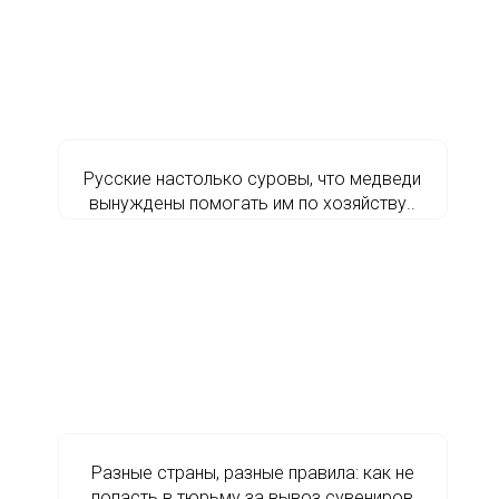
Русские настолько суровы, что медведи
вынуждены помогать им по хозяйству..
Разные страны, разные правила: как не
попасть в тюрьму за вывоз сувениров