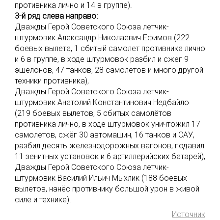
противника лично и 14 в группе).
3-й ряд слева направо:
Дважды Герой Советского Союза летчик-
штурмовик Александр Николаевич Ефимов (222
боевых вылета, 1 сбитый самолет противника лично
и 6 в группе, в ходе штурмовок разбил и сжег 9
эшелонов, 47 танков, 28 самолетов и много другой
техники противника),
Дважды Герой Советского Союза летчик-
штурмовик Анатолий Константинович Недбайло
(219 боевых вылетов, 5 сбитых самолётов
противника лично, в ходе штурмовок уничтожил 17
самолетов, сжёг 30 автомашин, 16 танков и САУ,
разбил десять железнодорожных вагонов, подавил
11 зенитных установок и 6 артиллерийских батарей),
Дважды Герой Советского Союза летчик-
штурмовик Василий Ильич Мыхлик (188 боевых
вылетов, нанёс противнику большой урон в живой
силе и технике).
Источник