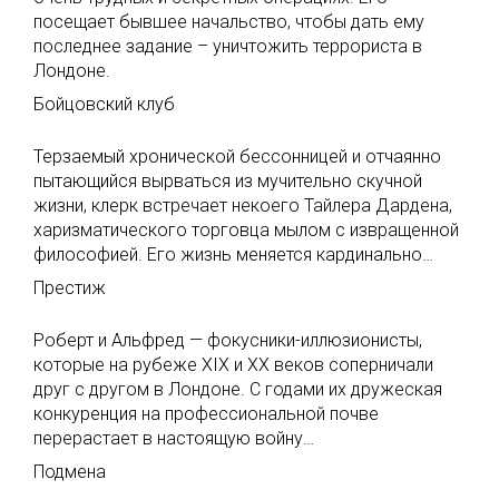
посещает бывшее начальство, чтобы дать ему
последнее задание – уничтожить террориста в
Лондоне.
Бойцовский клуб
Терзаемый хронической бессонницей и отчаянно
пытающийся вырваться из мучительно скучной
жизни, клерк встречает некоего Тайлера Дардена,
харизматического торговца мылом с извращенной
философией. Его жизнь меняется кардинально…
Престиж
Роберт и Альфред — фокусники-иллюзионисты,
которые на рубеже XIX и XX веков соперничали
друг с другом в Лондоне. С годами их дружеская
конкуренция на профессиональной почве
перерастает в настоящую войну…
Подмена