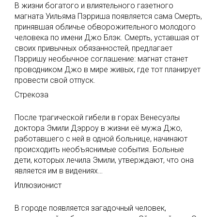
В жизни богатого и влиятельного газетного
магната Уильяма Пэрриша появляется сама Смерть,
принявшая обличье обворожительного молодого
человека по имени Джо Блэк. Смерть, уставшая от
своих привычных обязанностей, предлагает
Пэрришу необычное соглашение: магнат станет
проводником Джо в мире живых, где тот планирует
провести свой отпуск.
Стрекоза
После трагической гибели в горах Венесуэлы
доктора Эмили Дэрроу в жизни её мужа Джо,
работавшего с ней в одной больнице, начинают
происходить необъяснимые события. Больные
дети, которых лечила Эмили, утверждают, что она
является им в видениях…
Иллюзионист
В городе появляется загадочный человек,