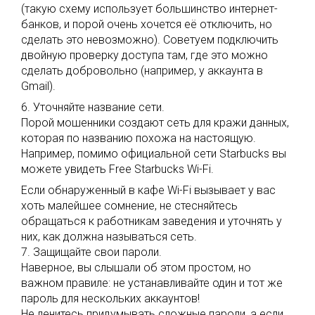
(такую схему использует большинство интернет-
банков, и порой очень хочется её отключить, но
сделать это невозможно). Советуем подключить
двойную проверку доступа там, где это можно
сделать добровольно (например, у аккаунта в
Gmail).
6. Уточняйте название сети.
Порой мошенники создают сеть для кражи данных,
которая по названию похожа на настоящую.
Например, помимо официальной сети Starbucks вы
можете увидеть Free Starbucks Wi-Fi.
Если обнаруженный в кафе Wi-Fi вызывает у вас
хоть малейшее сомнение, не стесняйтесь
обращаться к работникам заведения и уточнять у
них, как должна называться сеть.
7. Защищайте свои пароли.
Наверное, вы слышали об этом простом, но
важном правиле: не устанавливайте один и тот же
пароль для нескольких аккаунтов!
Не ленитесь придумывать сложные пароли, а если