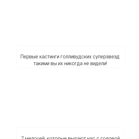
Первые кастинги голливудских суперзвезд:
такими вы их никогда не видели!
7 мелочей, которые выдают нас с головой