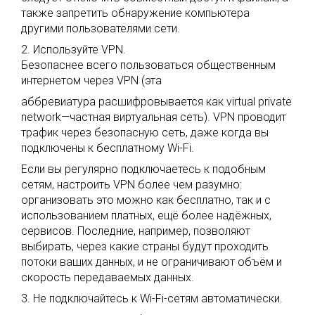
также запретить обнаружение компьютера
другими пользователями сети.
2. Используйте VPN.
Безопаснее всего пользоваться общественным
интернетом через VPN (эта
аббревиатура расшифровывается как virtual private
network—частная виртуальная сеть). VPN проводит
трафик через безопасную сеть, даже когда вы
подключены к бесплатному Wi-Fi.
Если вы регулярно подключаетесь к подобным
сетям, настроить VPN более чем разумно:
организовать это можно как бесплатно, так и с
использованием платных, ещё более надёжных,
сервисов. Последние, например, позволяют
выбирать, через какие страны будут проходить
потоки ваших данных, и не ограничивают объём и
скорость передаваемых данных.
3. Не подключайтесь к Wi-Fi-сетям автоматически.