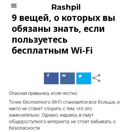
Skip
menu
Rashpil
to
9 вещей, о которых вы
content
обязаны знать, если
пользуетесь
бесплатным Wi-Fi
Поделиться
Поделиться
в Facebook
ВКонтакте
Опасная привычка, если честно.
Точек бесплатного Wi-Fi становится всё больше, и
никто не станет спорить с тем, что это
замечательно. Однако, кидаясь в омут
общедоступного интернета, не стоит забывать о
безопасности.