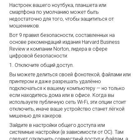
Настроек вашего ноутбука, планшета или
смартфона по умолчанию может быть
недостаточно для того, чтобы защититься от
мошенников.
Вот 9 правил безопасности, составленных на
основе рекомендаций издания Harvard Business
Review и компании Norton, лидера в сфере
цифровой безопасности:
1. Отключите общий доступ.
Вы можете делиться своей фонотекой, файлами или
принтером и даже разрешать удалённо
подключаться к вашему компьютеру — но только
если находитесь дома или в офисе. Когда вы
используете публичную сеть Wi-Fi, эти опции стоит
отключить, иначе ваше устройство станет лёгкой
мишенью для хакеров.
Зайдите в настройки общего доступа или
системные настройки (в зависимости от ОС). Там
следует отключить совместный доступ к файлам, а