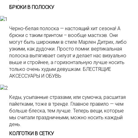
БРЮКИ В ПОЛОСКУ
Черно-белая полоска — настоящий хит сезона! А
брюки с таким принтом – вообще мастхэв. Они
могут быть широкими в стиле Марлен Дитрих, либо
узкими, как дудочки. Просто помни: вертикальная
полоска вытягивает силуэт и делает нас визуально
выше и стройнее, а горизонтальную лучше носить
только очень худым девушкам. БЛЕСТЯЩИЕ
АКСЕССУАРЫ И ОБУВЬ
Кеды, усыпанные стразами, или сумочка, расшитая
пайетками, тоже в тренде. Главное правило — чем
больше блеска, тем лучше. Теперь вещи, которые
мы считали праздничными, можно носить каждый
день.
КОЛГОТКИ В СЕТКУ