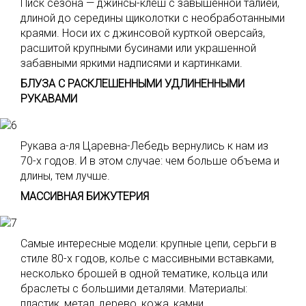
Писк сезона — джинсы-клеш с завышенной талией,
длиной до середины щиколотки с необработанными
краями. Носи их с джинсовой курткой оверсайз,
расшитой крупными бусинами или украшенной
забавными яркими надписями и картинками.
БЛУЗА С РАСКЛЕШЕННЫМИ УДЛИНЕННЫМИ
РУКАВАМИ
Рукава а-ля Царевна-Лебедь вернулись к нам из
70-х годов. И в этом случае: чем больше объема и
длины, тем лучше.
МАССИВНАЯ БИЖУТЕРИЯ
Самые интересные модели: крупные цепи, серьги в
стиле 80-х годов, колье с массивными вставками,
несколько брошей в одной тематике, кольца или
браслеты с большими деталями. Материалы:
пластик, метал, дерево, кожа, камни.