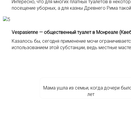
Интересно, что для многих платных туалетов в некото
посещение уборных, а для казны Древнего Рима тако
Vespasienne — общественный туалет в Монреале (Квеб
Казалось бы, сегодня применение мочи ограничиваетс
использованием этой субстанции, ведь местные маст
Мама ушла из семьи, когда дочери был
лет