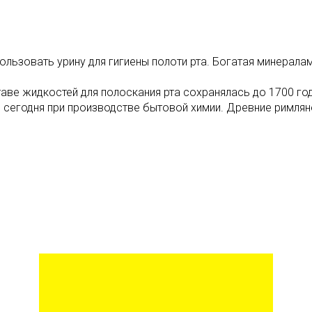
ользовать урину для гигиены полоти рта. Богатая минера
аве жидкостей для полоскания рта сохранялась до 1700 год
сегодня при производстве бытовой химии. Древние римлян