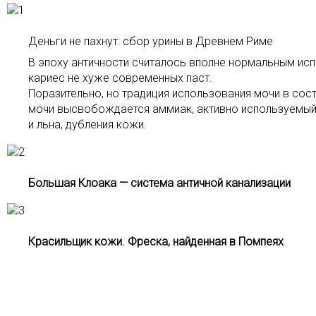
Деньги не пахнут: сбор урины в Древнем Риме
В эпоху античности считалось вполне нормальным исп
кариес не хуже современных паст.
Поразительно, но традиция использования мочи в сост
мочи высвобождается аммиак, активно используемый 
и льна, дубления кожи.
Большая Клоака — система античной канализации
Красильщик кожи. Фреска, найденная в Помпеях