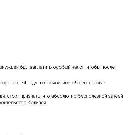
вынужден был заплатить особый налог, чтобы после
торого в 74 году н.э. появились общественные
ди, стоит признать, что абсолютно бесполезной затеей
роительство Колизея.