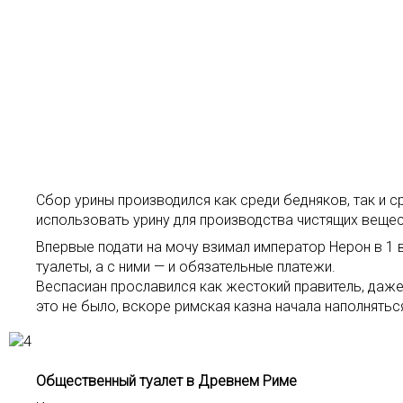
Сбор урины производился как среди бедняков, так и 
использовать урину для производства чистящих вещес
Впервые подати на мочу взимал император Нерон в 1 в
туалеты, а с ними — и обязательные платежи.
Веспасиан прославился как жестокий правитель, даже 
это не было, вскоре римская казна начала наполнятьс
Общественный туалет в Древнем Риме