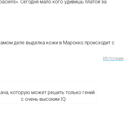
aciens». Сегодня мало кого удивишь платой за
 самом деле выделка кожи в Марокко происходит с
Источник
ача, которую может решить только гений
с очень высоким IQ