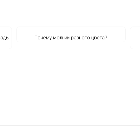
рады
Почему молнии разного цвета?