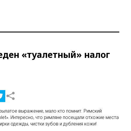
еден «туалетный» налог
 крылатое выражение, мало кто помнит. Римский
olet». Интересно, что римляне посещали отхожие места
ирки одежды, чистки зубов и дубления кожи!