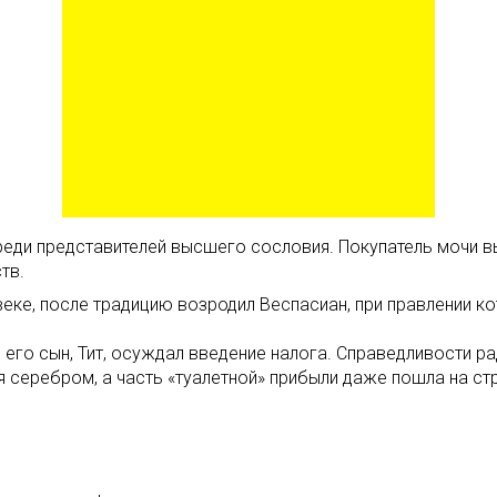
среди представителей высшего сословия. Покупатель мочи 
тв.
еке, после традицию возродил Веспасиан, при правлении ко
его сын, Тит, осуждал введение налога. Справедливости ра
я серебром, а часть «туалетной» прибыли даже пошла на ст