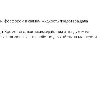
лами, фосфором и калием жидкость предотвращала
а! Кроме того, при взаимодействии с воздухом из
е использовали это свойство для отбеливания шерсти