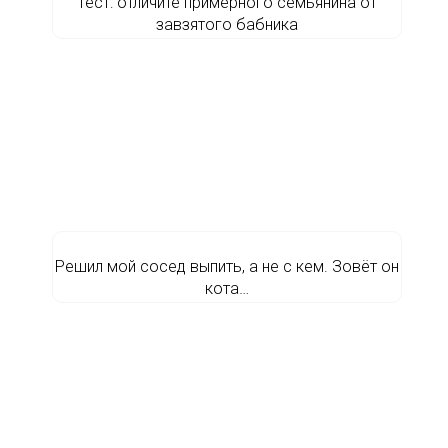
Тест: отличите примерного семьянина от
завзятого бабника
Решил мой сосед выпить, а не с кем. Зовёт он
кота…