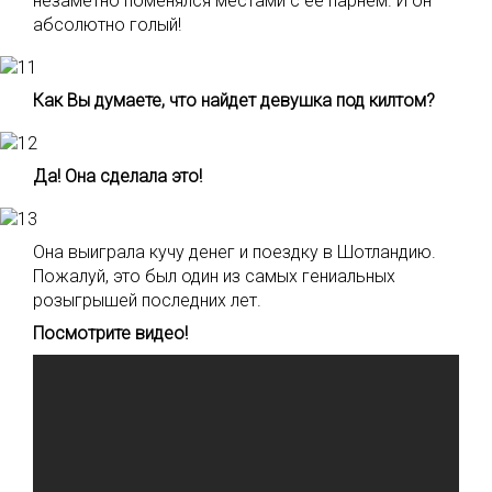
незаметно поменялся местами с ее парнем. И он
абсолютно голый!
Как Вы думаете, что найдет девушка под килтом?
Да! Она сделала это!
Она выиграла кучу денег и поездку в Шотландию.
Пожалуй, это был один из самых гениальных
розыгрышей последних лет.
Посмотрите видео!