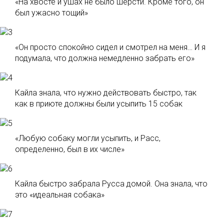
«На хвосте и ушах не было шерсти. Кроме того, он
был ужасно тощий»
«Он просто спокойно сидел и смотрел на меня… И я
подумала, что должна немедленно забрать его»
Кайла знала, что нужно действовать быстро, так
как в приюте должны были усыпить 15 собак
«Любую собаку могли усыпить, и Расс,
определенно, был в их числе»
Кайла быстро забрала Русса домой. Она знала, что
это «идеальная собака»