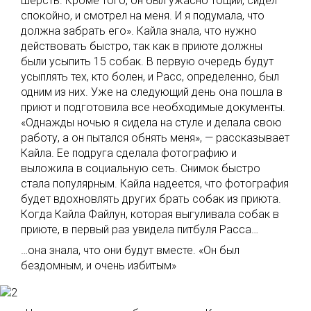
шерсть. Кроме того, он был ужасно тощий, сидел
спокойно, и смотрел на меня. И я подумала, что
должна забрать его». Кайла знала, что нужно
действовать быстро, так как в приюте должны
были усыпить 15 собак. В первую очередь будут
усыплять тех, кто болен, и Расс, определенно, был
одним из них. Уже на следующий день она пошла в
приют и подготовила все необходимые документы.
«Однажды ночью я сидела на стуле и делала свою
работу, а он пытался обнять меня», — рассказывает
Кайла. Ее подруга сделала фотографию и
выложила в социальную сеть. Снимок быстро
стала популярным. Кайла надеется, что фотография
будет вдохновлять других брать собак из приюта.
Когда Кайла Файлун, которая выгуливала собак в
приюте, в первый раз увидела питбуля Расса…
…она знала, что они будут вместе. «Он был
бездомным, и очень избитым»