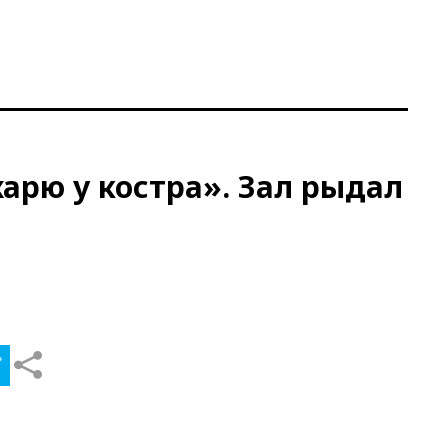
харю у костра». Зал рыдал