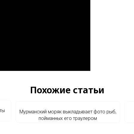
Похожие статьи
ты
Мурманский моряк выкладывает фото рыб,
пойманных его траулером