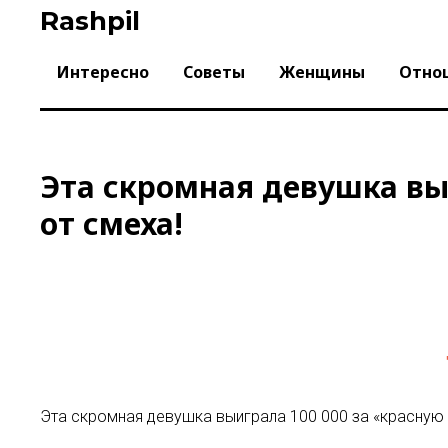
Skip
Rashpil
to
content
Интересно
Советы
Женщины
Отно
Эта скромная девушка выи
от смеха!
Эта скромная девушка выиграла 100 000 за «красную 