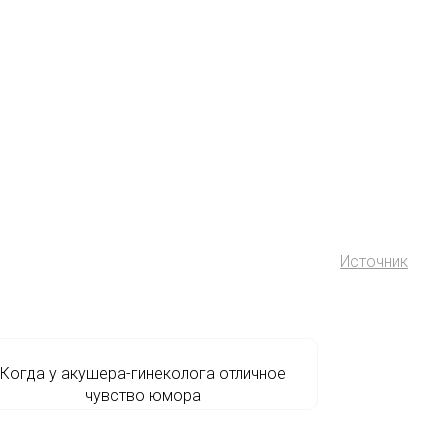
Источник
Когда у акушера-гинеколога отличное
чувство юмора