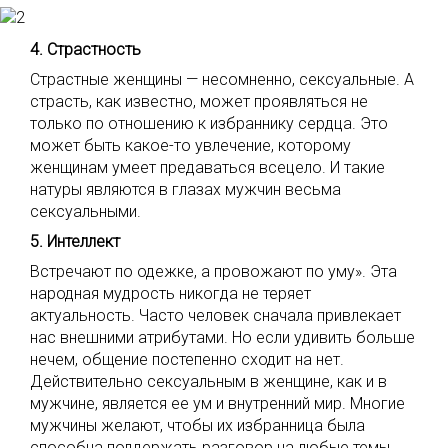
4. Страстность
Страстные женщины — несомненно, сексуальные. А
страсть, как известно, может проявляться не
только по отношению к избраннику сердца. Это
может быть какое-то увлечение, которому
женщинам умеет предаваться всецело. И такие
натуры являются в глазах мужчин весьма
сексуальными.
5. Интеллект
Встречают по одежке, а провожают по уму». Эта
народная мудрость никогда не теряет
актуальность. Часто человек сначала привлекает
нас внешними атрибутами. Но если удивить больше
нечем, общение постепенно сходит на нет.
Действительно сексуальным в женщине, как и в
мужчине, является ее ум и внутренний мир. Многие
мужчины желают, чтобы их избранница была
способна поддержать разговор на любые темы.