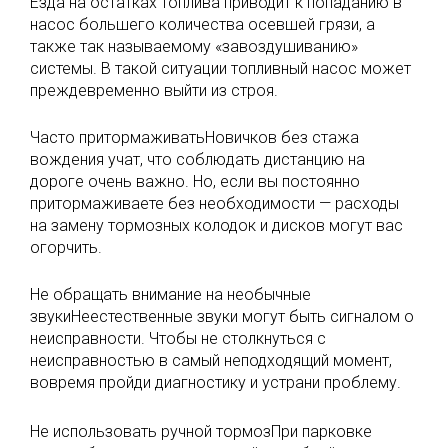
Езда на остатках топлива приводит к попаданию в
насос большего количества осевшей грязи, а
также так называемому «завоздушиванию»
системы. В такой ситуации топливный насос может
преждевременно выйти из строя.
Часто притормаживатьНовичков без стажа
вождения учат, что соблюдать дистанцию на
дороге очень важно. Но, если вы постоянно
притормаживаете без необходимости — расходы
на замену тормозных колодок и дисков могут вас
огорчить.
Не обращать внимание на необычные
звукиНеестественные звуки могут быть сигналом о
неисправности. Чтобы не столкнуться с
неисправностью в самый неподходящий момент,
вовремя пройди диагностику и устрани проблему.
Не использовать ручной тормозПри парковке