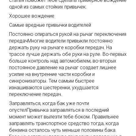
статья поможет тебе сделать примерное вождение
одной из самых стойких привычек.
Хорошее вождение
Самые вредные привычки водителей
Постоянно опираться рукой на рычаг переключения
передачМногие водители привыкли постоянно
держать руку на рычаге коробки передач. На
трассе лучше держать обе руки на руле. Во-первых
больше контроль над автомобилем, во-вторых
постоянное давление на рычаг создает лишнее
усилие на внутренние части коробки и
синхронизаторы. Тем самым быстрее
изнашиваются шестеренки, ухудшается
переключение передач.
Заправляться, когда бак уже почти
опустелПривычка заправляться в последний
момент может вылезти тебе боком. Правильнее
заправлять транспортное средство тогда, когда
бензина осталось чуть меньше половины бака.