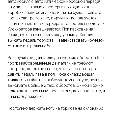
автомобиля с автоматической коробкой передач
на уклоне, на замок шестерни выходного вала
коробки ложится значительная нагрузка. Если это
происходит регулярно, а «ручник» используется
лишь в качестве «интерьера», то постепенно детали
блокиратора изнашиваются. При парковке на
горке, нужно выполнить следующие действия:
выжать педаль тормоза — задействовать «ручник»
— включить режим «Р».
Раскручивать двигатель до высоких оборотов без
прогреваСовременные двигатели не требуют
прогрева, но это не значит, что нужно со старта
давить педаль газа в пол. Пока охлаждающая
жидкость выйдет на рабочую температуру, нельзя
выжимать больше 2 тыс. оборотов. Зимой можно
подождать пару минут после того, как завел авто, и
начинать движение.
Постоянно держать ногу на тормозе на склонахВо