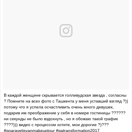
В каждой женщине скрывается голливудская звезда , согласны
? Помните на всех фото с Ташкента у меня уставший взгляд ?))
потому что я успела осчастливить очень много девушек,
подарив им преображение у себя в номере гостиницы ??????
ни секунды не было вздохнуть , но я обожаю такой график
????))) видео с процессом хотите, мои дорогие ?)???
#goaravetisyanmakeuptour #gatransformation2017 ______