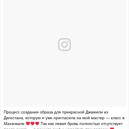
Процесс создания образа для прекрасной Джамили из
Дагестана, которую я уже пригласила на мой мастер — класс в
Махачкале
Так как левая бровь полностью отсутствует