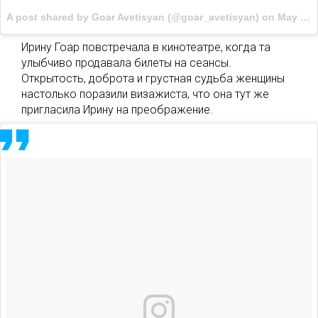
A post shared by Goar Avetisyan (@goar_avetisyan) on
May 19, 2017 at 12:14pm PDT
Ирину Гоар повстречала в кинотеатре, когда та
улыбчиво продавала билеты на сеансы.
Открытость, доброта и грустная судьба женщины
настолько поразили визажиста, что она тут же
пригласила Ирину на преображение.