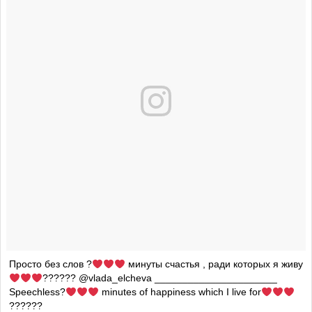
Просто без слов ?
минуты счастья , ради которых я живу
?????? @vlada_elcheva ______________________
Speechless?
minutes of happiness which I live for
??????