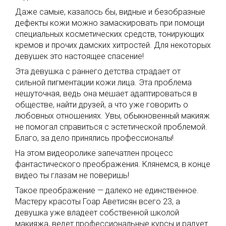
Даже самые, казалось бы, видные и безобразные
дефекты кожи можно замаскировать при помощи
специальных косметических средств, тонирующих
кремов и прочих дамских хитростей. Для некоторых
девушек это настоящее спасение!
Эта девушка с раннего детства страдает от
сильной пигментации кожи лица. Эта проблема
нешуточная, ведь она мешает адаптироваться в
обществе, найти друзей, а что уже говорить о
любовных отношениях. Увы, обыкновенный макияж
не помогал справиться с эстетической проблемой.
Благо, за дело принялись профессионалы!
На этом видеоролике запечатлен процесс
фантастического преображения. Клянемся, в конце
видео ты глазам не поверишь!
Такое преображение — далеко не единственное.
Мастеру красоты Гоар Аветисян всего 23, а
девушка уже владеет собственной школой
макияжа, ведет профессиональные курсы и радует