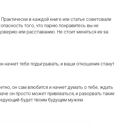
 Практически в каждой книге или статье советовали
 опасность того, что парню понравитесь вы не
доверию или расставанию. Не стоит меняться из-за
н начнет тебе подыгрывать, и ваши отношения станут
етно, он сам влюбится и начнет думать о тебе, ждать
 Иначе он просто может привязаться, и разорвать такие
следующий будет твоим будущим мужем.