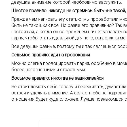
девушка, внимание которой необходимо заслужить.
Шестое правило: никогда не стремись быть «не такой,
Прежде чем написать эту статью, мы проработали мно
быть не такой, как все. Но разве это правильно? Так
настоящая, а когда он со временем начнет узнавать в
парня, чтобы стать идеальной для него, вы должны ме
Все девушки разные, поэтому ты и так являешься особ
Седьмое правило: иди на провокации
Можно слегка провоцировать парня, особенно в момент
более наполненными и страстными.
Восьмое правило: никогда не зацикливайся
Не стоит ломать себе голову и переживать, думает ли 
встреч и уделять внимание. А если он тебе не подходит
отношения будет куда сложнее. Лучше познакомься с