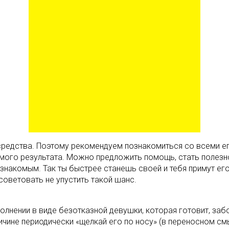
редства. Поэтому рекомендуем познакомиться со всеми его
мого результата. Можно предложить помощь, стать полезно
знакомым. Так ты быстрее станешь своей и тебя примут его
советовать не упустить такой шанс.
олнении в виде безотказной девушки, которая готовит, заб
ичине периодически «щелкай его по носу» (в переносном смы