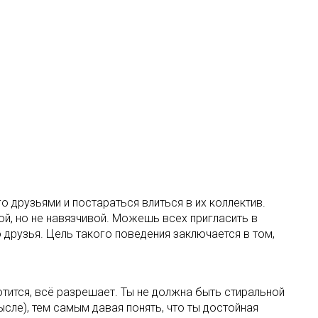
 друзьями и постараться влиться в их коллектив.
й, но не навязчивой. Можешь всех пригласить в
 друзья. Цель такого поведения заключается в том,
отится, всё разрешает. Ты не должна быть стиральной
сле), тем самым давая понять, что ты достойная