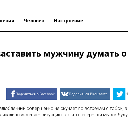
шения
Человек
Настроение
 заставить мужчину думать о
Поделиться в Facebook
Поделиться ВКонтакте
озлюбленный совершенно не скучает по встречам с тобой, а
нально изменить ситуацию так, что теперь эти мысли будут