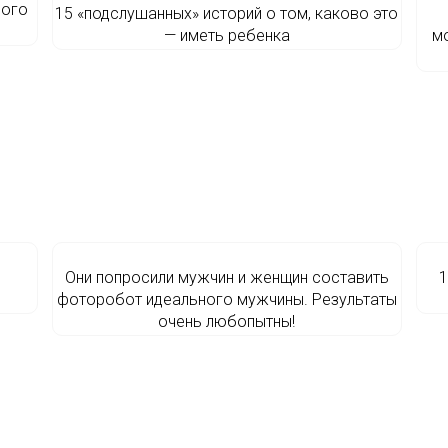
ного
15 «подслушанных» историй о том, каково это
— иметь ребенка
м
в
Они попросили мужчин и женщин составить
1
фоторобот идеального мужчины. Результаты
очень любопытны!