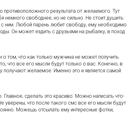
о противоположного результата от желаемого. Тут
я немного свободнее, но не сильно. Не стоит душить
и с ним. Любой парень любит свободу, ему необходимо
оды. Он может ездить с друзьями на рыбалку, в поход
и о том, что как только мужчина не может получить
, что все его мысли будут только о вас. Конечно, в
у получают желаемое. Именно это и является самой
. Главное, сделать это красиво. Можно написать что-
ьте уверены, что после такого смс все его мысли будут
стоянно. Можешь отсылать ему интересные фотки,