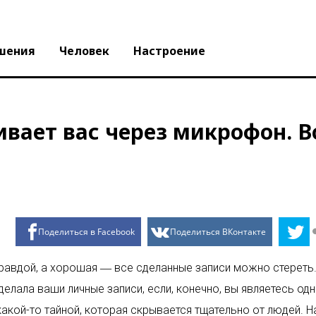
шения
Человек
Настроение
вает вас через микрофон. Во
Поделиться в Facebook
Поделиться ВКонтакте
 правдой, а хорошая ― все сделанные записи можно стереть
елала ваши личные записи, если, конечно, вы являетесь од
какой-то тайной, которая скрывается тщательно от людей. Н