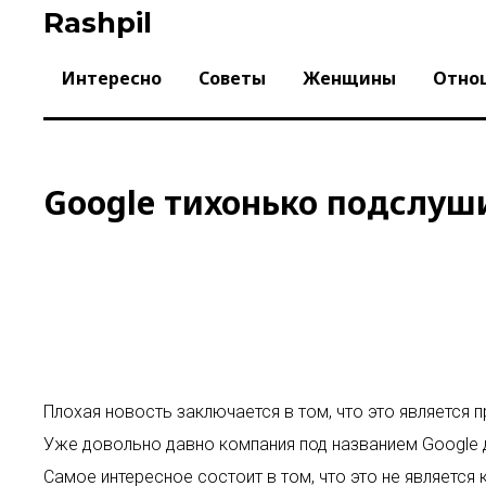
Skip
Rashpil
to
content
Интересно
Советы
Женщины
Отно
Google тихонько подслуши
Плохая новость заключается в том, что это является
Уже довольно давно компания под названием Google д
Самое интересное состоит в том, что это не является 