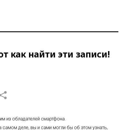
т как найти эти записи!
.
ним из обладателей смартфона.
а самом деле, вы и сами могли бы об этом узнать,