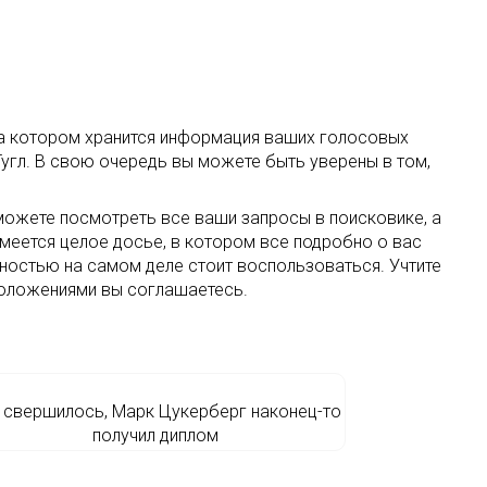
 на котором хранится информация ваших голосовых
 Гугл. В свою очередь вы можете быть уверены в том,
можете посмотреть все ваши запросы в поисковике, а
имеется целое досье, в котором все подробно о вас
ностью на самом деле стоит воспользоваться. Учтите
 положениями вы соглашаетесь.
 свершилось, Марк Цукерберг наконец-то
получил диплом