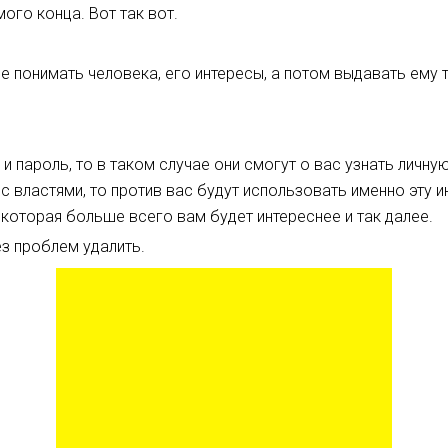
ого конца. Вот так вот.
е понимать человека, его интересы, а потом выдавать ему
ак и пароль, то в таком случае они смогут о вас узнать лич
т с властями, то против вас будут использовать именно эту
которая больше всего вам будет интереснее и так далее.
ез проблем удалить.