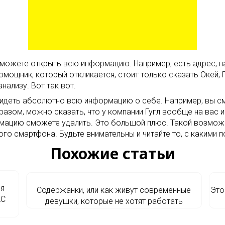
о сможете открыть всю информацию. Например, есть адрес,
помощник, который откликается, стоит только сказать Окей,
нализу. Вот так вот.
увидеть абсолютно всю информацию о себе. Например, вы с
разом, можно сказать, что у компании Гугл вообще на вас 
рмацию сможете удалить. Это большой плюс. Такой возмож
ого смартфона. Будьте внимательны и читайте то, с какими
Похожие статьи
 я
Содержанки, или как живут современные
Это
АС
девушки, которые не хотят работать