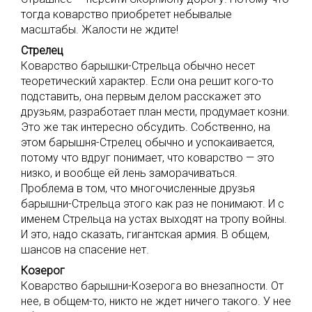
тогда коварство приобретет небывалые
масштабы. Жалости не ждите!
Стрелец
Коварство барышки-Стрельца обычно несет
теоретический характер. Если она решит кого-то
подставить, она первым делом расскажет это
друзьям, разработает план мести, продумает козни.
Это же так интересно обсудить. Собственно, на
этом барышня-Стрелец обычно и успокаивается,
потому что вдруг понимает, что коварство — это
низко, и вообще ей лень заморачиваться.
Проблема в том, что многочисленные друзья
барышни-Стрельца этого как раз не понимают. И с
именем Стрельца на устах выходят на тропу войны.
И это, надо сказать, гигантская армия. В общем,
шансов на спасение нет.
Козерог
Коварство барышни-Козерога во внезапности. От
нее, в общем-то, никто не ждет ничего такого. У нее