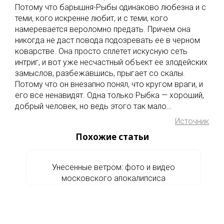
Потому что барышня-Рыбы одинаково любезна и с
теми, кого искренне любит, и с теми, кого
намеревается вероломно предать. Причем она
никогда не даст повода подозревать ее в черном
коварстве. Она просто сплетет искусную сеть
интриг, и вот уже несчастный объект ее злодейских
замыслов, разбежавшись, прыгает со скалы.
Потому что он внезапно понял, что кругом враги, и
его все ненавидят. Одна только Рыбка — хороший,
добрый человек, но ведь этого так мало…
Источник
Похожие статьи
Унесенные ветром: фото и видео
московского апокалипсиса