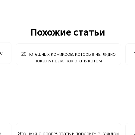
Похожие статьи
 с
20 потешных комиксов, которые наглядно
покажут вам, как стать котом
й
Это нужно распечатать и повесить в каждой