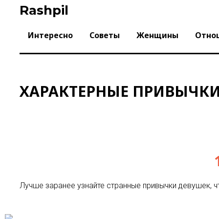
Skip
Rashpil
to
content
Интересно
Советы
Женщины
Отно
ХАРАКТЕРНЫЕ ПРИВЫЧКИ
Лучше заранее узнайте странные привычки девушек, 