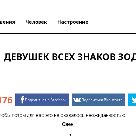
шения
Человек
Настроение
 ДЕВУШЕК ВСЕХ ЗНАКОВ ЗО
176
Поделиться в Facebook
Поделиться ВКонтакте
чтобы потом для вас это не оказалось неожиданностью.
Овен