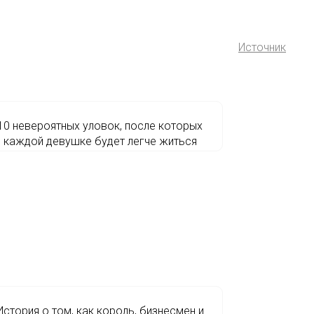
Источник
10 невероятных уловок, после которых
каждой девушке будет легче житься
История о том, как король, бизнесмен и