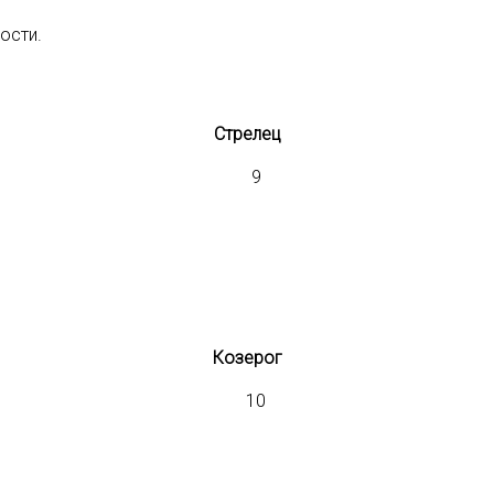
ости.
Стрелец
Козерог