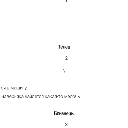
Телец
\
тся в машину.
 наверняка найдется какая-то мелочь.
Близнецы