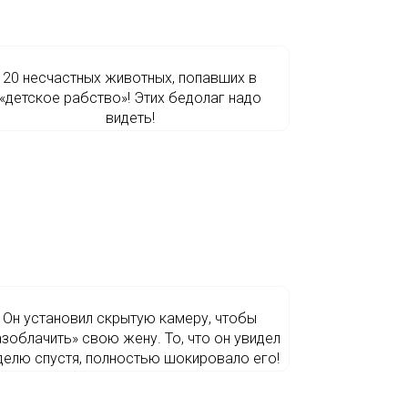
20 несчастных животных, попавших в
«детское рабство»! Этих бедолаг надо
видеть!
Он установил скрытую камеру, чтобы
азоблачить» свою жену. То, что он увидел
делю спустя, полностью шокировало его!