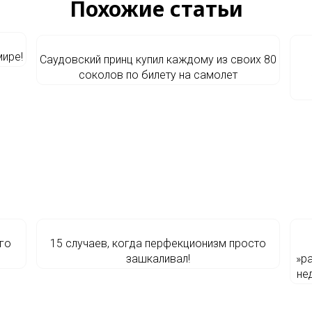
Похожие статьи
ире!
Саудовский принц купил каждому из своих 80
соколов по билету на самолет
го
15 случаев, когда перфекционизм просто
зашкаливал!
»р
не