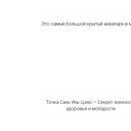
Это самый большой крытый аквапарк в м
Точка Сань Инь Цзяо — Секрет женско
здоровья и молодости