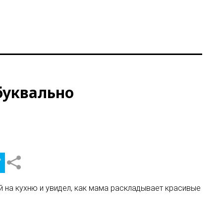
буквально
й на кухню и увидел, как мама раскладывает красивые