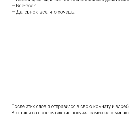
— Всё-всё?
— Да, сынок, всё, что хочешь.
После этих слов я отправился в свою комнату и вдребе
Вот так я на свое пятилетие получил самых запомина