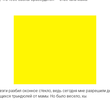
зги разбил оконное стекло, ведь сегодня мне разрешили дел
ющихся трындюлей от мамы. Но было весело, хы.