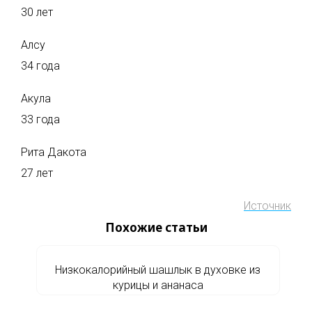
30 лет
Алсу
34 года
Акула
33 года
Рита Дакота
27 лет
Источник
Похожие статьи
Низкокалорийный шашлык в духовке из
курицы и ананаса