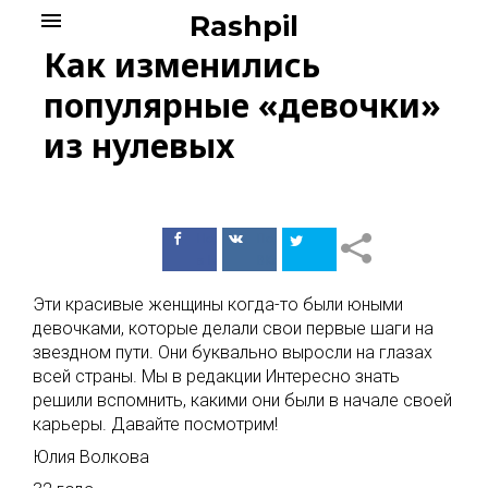
Skip
menu
Rashpil
to
Как изменились
content
популярные «девочки»
из нулевых
Поделиться
Поделиться
в Facebook
ВКонтакте
Эти красивые женщины когда-то были юными
девочками, которые делали свои первые шаги на
звездном пути. Они буквально выросли на глазах
всей страны. Мы в редакции Интересно знать
решили вспомнить, какими они были в начале своей
карьеры. Давайте посмотрим!
Юлия Волкова