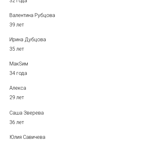
32 года
Валентина Рубцова
39 лет
Ирина Дубцова
35 лет
МакSим
34 года
Алекса
29 лет
Саша Зверева
36 лет
Юлия Савичева